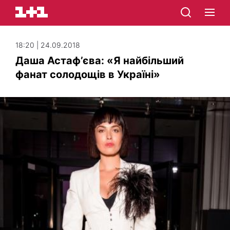
18:20 | 24.09.2018
Даша Астаф’єва: «Я найбільший
фанат солодощів в Україні»