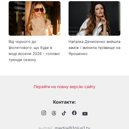
Від чорного до
Наталка Денисенко вийшла
фіолетового: що буде в
заміж і змінила прізвище на
моді восени 2026 - головні
Ярошенко
тренди сезону
Перейти на повну версію сайту
Контакти:
е-mail:
media@1plus1.tv