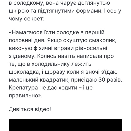
в солодкому, вона чарує доглянутою
шкірою та підтягнутими формами. І ось у
чому секрет:
«Намагаюся їсти солодке в першій
половині дня. Якщо скуштую смаколик,
виконую фізичні вправи рівносильні
з’їденому. Колись навіть написала про
те, що в холодильнику лежить
шоколадка, і щоразу коли я вночі з’їдаю
маленький квадратик, присідаю 30 разів.
Крепатура не дає ходити – і це
правильно».
Дивіться відео!