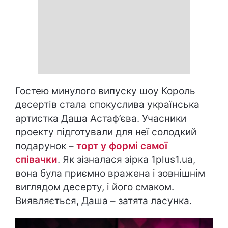
Гостею минулого випуску шоу
Король
десертів
стала спокуслива українська
артистка Даша Астаф’єва. Учасники
проекту підготували для неї солодкий
подарунок –
торт у формі самої
співачки
. Як зізналася зірка 1plus1.ua,
вона була приємно вражена і зовнішнім
виглядом десерту, і його смаком.
Виявляється, Даша – затята ласунка.