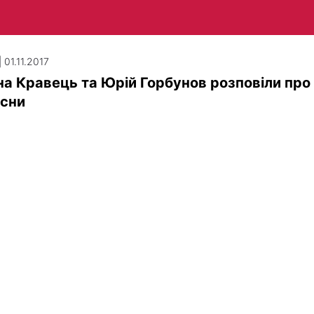
 01.11.2017
а Кравець та Юрій Горбунов розповіли про 
 сни