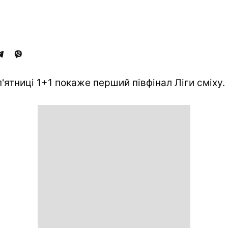
 п'ятниці 1+1 покаже перший півфінал Ліги сміху.