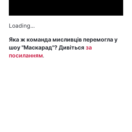
Loading...
Яка ж команда мисливців перемогла у
шоу "Маскарад"? Дивіться
за
посиланням
.