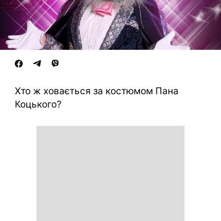
Хто ж ховається за костюмом Пана
Коцького?