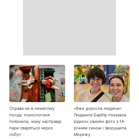
Справа не в немитому
«Вже доросла людина»:
посуді: психологиня
Людмила Барбір показала
пояснила, чому насправді
рідкісні сімейні фото з 14-
пари сваряться через
річним сином і зворушила
побут
Мережу