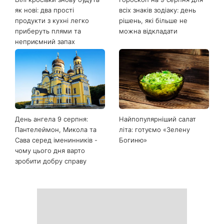
як нові: два прості
всіх знаків зодіаку: день
продукти з кухні легко
рішень, які більше не
приберуть плями та
можна відкладати
неприємний запах
День ангела 9 серпня:
Найпопулярніший салат
Пантелеймон, Микола та
літа: готуємо «Зелену
Сава серед іменинників -
Богиню»
чому цього дня варто
зробити добру справу