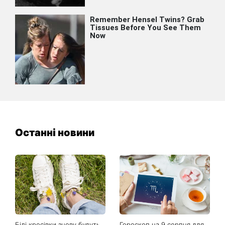
Останні новини
Білі кросівки знову будуть
Гороскоп на 9 серпня для