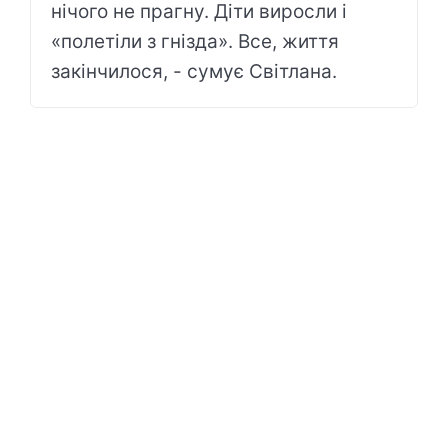
нічого не прагну. Діти виросли і
«полетіли з гнізда». Все, життя
закінчилося, - сумує Світлана.