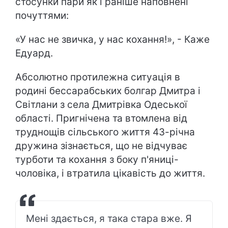
стосунки пари як і раніше наповнені
почуттями:
«У нас не звичка, у нас кохання!», - Каже
Едуард.
Абсолютно протилежна ситуація в
родині бессарабських болгар Дмитра і
Світлани з села Дмитрівка Одеської
області. Пригнічена та втомлена від
труднощів сільського життя 43-річна
дружина зізнається, що не відчуває
турботи та кохання з боку п'яниці-
чоловіка, і втратила цікавість до життя.
Мені здається, я така стара вже. Я