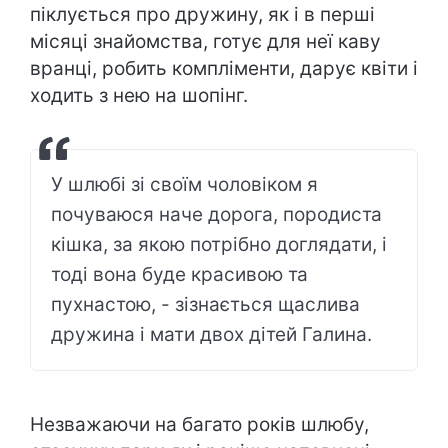
піклується про дружину, як і в перші
місяці знайомства, готує для неї каву
вранці, робить компліменти, дарує квіти і
ходить з нею на шопінг.
У шлюбі зі своїм чоловіком я
почуваюся наче дорога, породиста
кішка, за якою потрібно доглядати, і
тоді вона буде красивою та
пухнастою, - зізнається щаслива
дружина і мати двох дітей Галина.
Незважаючи на багато років шлюбу,