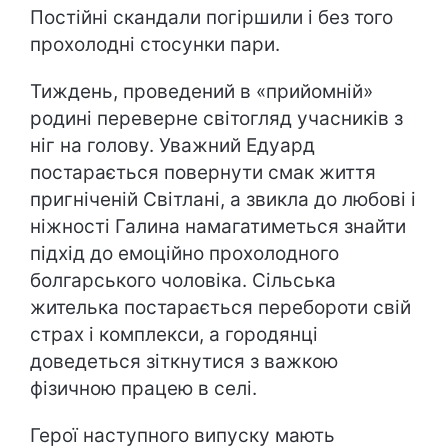
Постійні скандали погіршили і без того
прохолодні стосунки пари.
Тиждень, проведений в «прийомній»
родині переверне світогляд учасників з
ніг на голову. Уважний Едуард
постарається повернути смак життя
пригніченій Світлані, а звикла до любові і
ніжності Галина намагатиметься знайти
підхід до емоційно прохолодного
болгарського чоловіка. Сільська
жителька постарається перебороти свій
страх і комплекси, а городянці
доведеться зіткнутися з важкою
фізичною працею в селі.
Герої наступного випуску мають