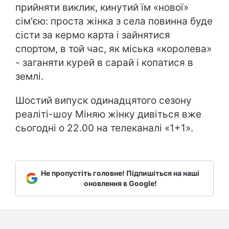
прийняти виклик, кинутий їм «нової»
сім'єю: проста жінка з села повинна буде
сісти за кермо карта і зайнятися
спортом, в той час, як міська «королева»
- заганяти курей в сарай і копатися в
землі.
Шостий випуск одинадцятого сезону
реаліті-шоу Міняю жінку дивіться вже
сьогодні о 22.00 на телеканалі «1+1».
Не пропустіть головне! Підпишіться на наші
оновлення в Google!