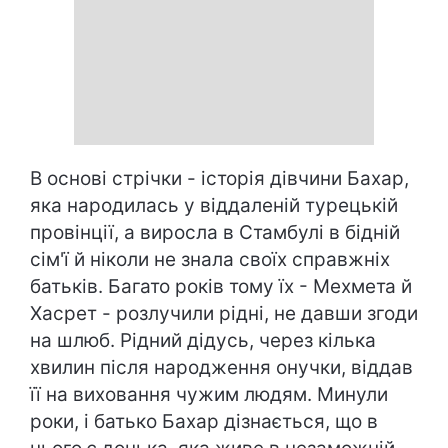
В основі стрічки - історія дівчини Бахар,
яка народилась у віддаленій турецькій
провінції, а виросла в Стамбулі в бідній
сім'ї й ніколи не знала своїх справжніх
батьків. Багато років тому їх - Мехмета й
Хасрет - розлучили рідні, не давши згоди
на шлюб. Рідний дідусь, через кілька
хвилин після народження онучки, віддав
її на виховання чужим людям. Минули
роки, і батько Бахар дізнається, що в