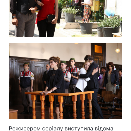
Режисером серіалу виступила відома