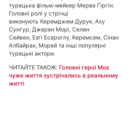
турецька фільм-мейкер Мерве Гіргін.
Головні ролі у стрічці
виконують Керемджем Дурук, Аху
Сунгур, Джерен Морі, Селен
Сейвен, Езгі Есароглу, Керемсем, Сінан
Албайрак, Морей та інші популярні
турецькі актори.
ЧИТАЙТЕ ТАКОЖ:
Головні герої Моє
чуже життя зустрічались в реальному
житті