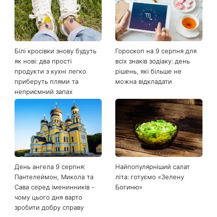
Останні новини