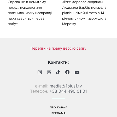
Справа не в немитому
«Вже доросла людина»: