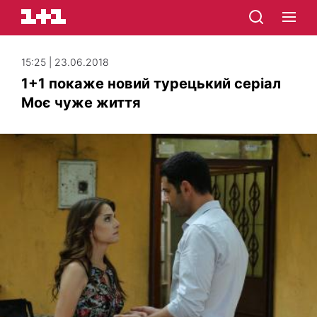
15:25 | 23.06.2018
1+1 покаже новий турецький серіал
Моє чуже життя