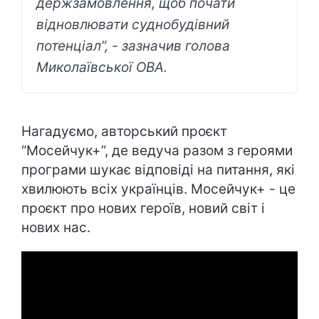
держзамовлення, щоб почати
відновлювати суднобудівний
потенціал”, - зазначив голова
Миколаївської ОВА.
Нагадуємо, авторський проєкт
“Мосейчук+”, де ведуча разом з героями
програми шукає відповіді на питання, які
хвилюють всіх українців. Мосейчук+ - це
проєкт про нових героїв, новий світ і
нових нас.