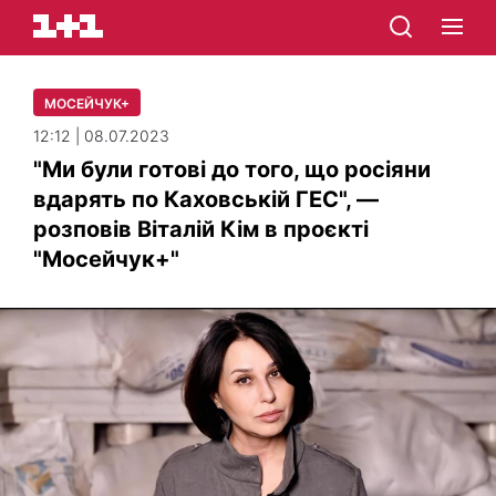
МОСЕЙЧУК+
12:12 | 08.07.2023
"Ми були готові до того, що росіяни
вдарять по Каховській ГЕС", —
розповів Віталій Кім в проєкті
"Мосейчук+"