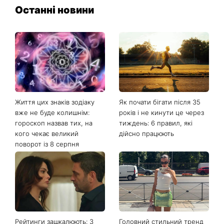
Останні новини
Життя цих знаків зодіаку
Як почати бігати після 35
вже не буде колишнім:
років і не кинути це через
гороскоп назвав тих, на
тиждень: 6 правил, які
кого чекає великий
дійсно працюють
поворот із 8 серпня
Рейтинги зашкалюють: 3
Головний стильний тренд