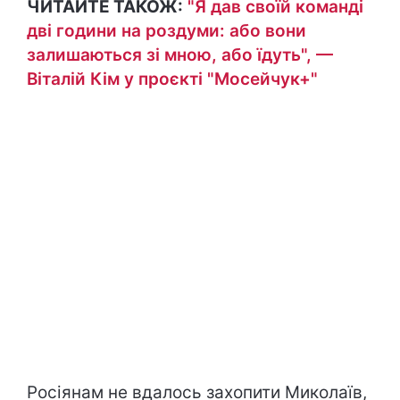
ЧИТАЙТЕ ТАКОЖ:
"Я дав своїй команді
дві години на роздуми: або вони
залишаються зі мною, або їдуть", —
Віталій Кім у проєкті "Мосейчук+"
Росіянам не вдалось захопити Миколаїв,