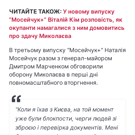
ЧИТАЙТЕ ТАКОЖ:
У новому випуску
“Мосейчук+” Віталій Кім розповість, як
окупанти намагалися з ним домовитись
про здачу Миколаєва
В третьому випуску “Мосейчук+” Наталія
Мосейчук разом з генерал-майором
Дмитром Марченком обговорили
оборону Миколаєва в перші дні
повномасштабного вторгнення.
“Коли я їхав з Києва, на той момент
уже були блокпости, черги людей зі
зброєю і перевірка документів. Мені