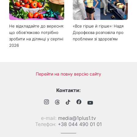
Не відкладайте до вересня:
«Все гірше й гірше»: Надя
що обов'язково потрібно
Дорофєєва розповіла про
зробити на ділянці у серпні
проблеми зі здоров’ям
2026
Перейти на повну версію сайту
Контакти:
е-mail:
media@1plus1.tv
Телефон:
+38 044 490 01 01