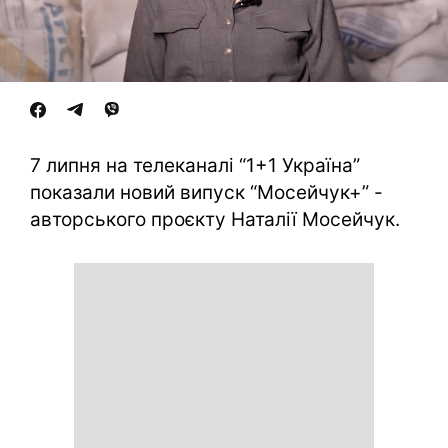
7 липня на телеканалі “1+1 Україна”
показали новий випуск “Мосейчук+” -
авторського проєкту Наталії Мосейчук.