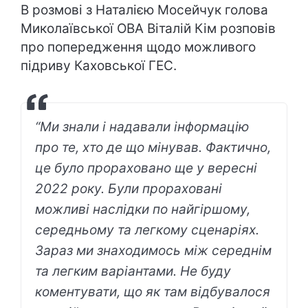
В розмові з Наталією Мосейчук голова
Миколаївської ОВА Віталій Кім розповів
про попередження щодо можливого
підриву Каховської ГЕС.
“Ми знали і надавали інформацію
про те, хто де що мінував. Фактично,
це було прораховано ще у вересні
2022 року. Були прораховані
можливі наслідки по найгіршому,
середньому та легкому сценаріях.
Зараз ми знаходимось між середнім
та легким варіантами. Не буду
коментувати, що як там відбувалося