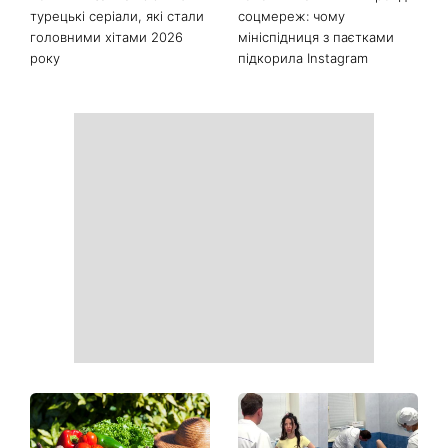
турецькі серіали, які стали
соцмереж: чому
головними хітами 2026
мініспідниця з паєтками
року
підкорила Instagram