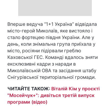
Вперше ведуча “1+1 Україна” відвідала
місто-герой Миколаїв, яке вистояло і
стало фортецею півдня України. Але у
день, коли знімальна група приїхала у
місто, росіяни підірвали греблю
Каховської ГЕС. Команді вдалось зняти
ексклюзивні кадри з наради в
Миколаївській ОВА та засідання штабу
Снігурівської територіальної громади.
ЧИТАЙТЕ ТАКОЖ:
Віталій Кім у проєкті
"Мосейчук+": дивіться третій випуск
програми (відео)