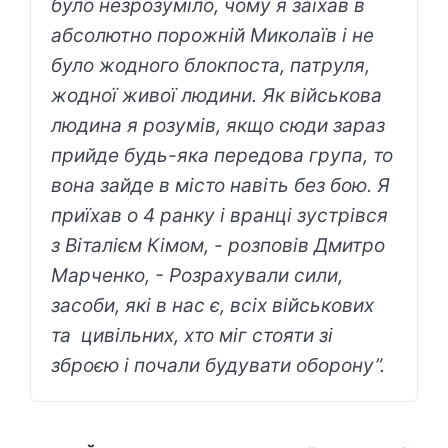
було незрозуміло, чому я заїхав в
абсолютно порожній Миколаїв і не
було жодного блокпоста, патруля,
жодної живої людини. Як військова
людина я розумів, якщо сюди зараз
прийде будь-яка передова група, то
вона зайде в місто навіть без бою. Я
приїхав о 4 ранку і вранці зустрівся
з Віталієм Кімом, - розповів Дмитро
Марченко, - Розрахували сили,
засоби, які в нас є, всіх військових
та цивільних, хто міг стояти зі
зброєю і почали будувати оборону”.