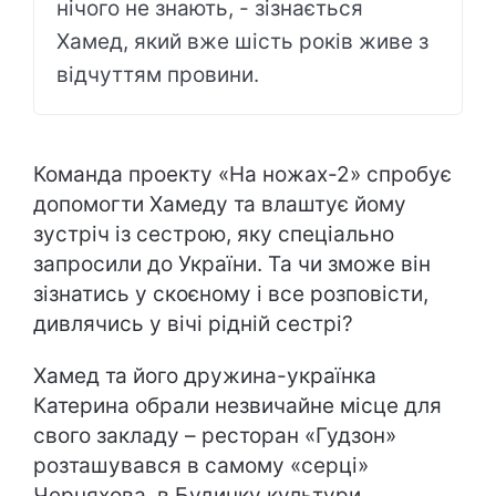
нічого не знають, - зізнається
Хамед, який вже шість років живе з
відчуттям провини.
Команда проекту «На ножах-2» спробує
допомогти Хамеду та влаштує йому
зустріч із сестрою, яку спеціально
запросили до України. Та чи зможе він
зізнатись у скоєному і все розповісти,
дивлячись у вічі рідній сестрі?
Хамед та його дружина-українка
Катерина обрали незвичайне місце для
свого закладу – ресторан «Гудзон»
розташувався в самому «серці»
Черняхова, в Будинку культури.