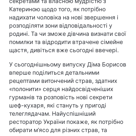
секретами та власною мудрістю з
Катериною щодо того, як потрібно
надихати чоловіка на нові звершення і
розподіляти зони відповідальності у
родині. Та чи зможе дівчина визнати свої
помилки та відродити втрачене сімейне
щастя, дивіться вже сьогодні ввечері.
У сьогоднішньому випуску Діма Борисов
вперше поділиться детальними
рецептами витончений страв, здатних
«полонити» серця найдосвідченіших
гурманів та розповість нові секрети
шеф-кухаря, які стануть у пригоді
телеглядачам. Найуспішніший
ресторатор України покаже, як потрібно
обирати м’ясо для різних страв, та