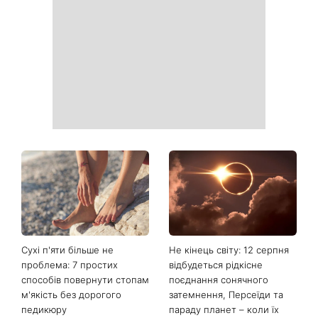
Сухі п'яти більше не
Не кінець світу: 12 серпня
проблема: 7 простих
відбудеться рідкісне
способів повернути стопам
поєднання сонячного
м'якість без дорогого
затемнення, Персеїди та
педикюру
параду планет – коли їх