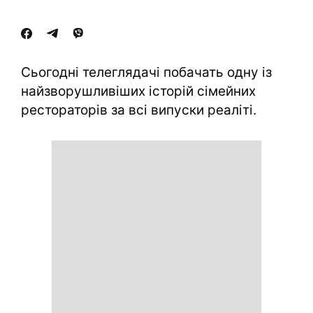
Cьогодні телеглядачі побачать одну із
найзворушливіших історій сімейних
рестораторів за всі випуски реаліті.