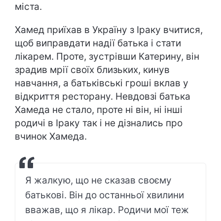
міста.
Хамед приїхав в Україну з Іраку вчитися,
щоб виправдати надії батька і стати
лікарем. Проте, зустрівши Катерину, він
зрадив мрії своїх близьких, кинув
навчання, а батьківські гроші вклав у
відкриття ресторану. Невдовзі батька
Хамеда не стало, проте ні він, ні інші
родичі в Іраку так і не дізнались про
вчинок Хамеда.
Я жалкую, що не сказав своєму
батькові. Він до останньої хвилини
вважав, що я лікар. Родичи мої теж