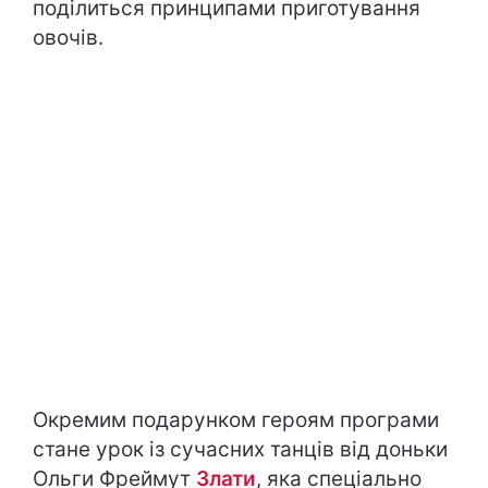
поділиться принципами приготування
овочів.
Окремим подарунком героям програми
стане урок із сучасних танців від доньки
Ольги Фреймут
Злати
, яка спеціально