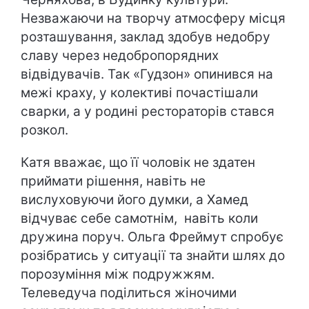
Незважаючи на творчу атмосферу місця
розташування, заклад здобув недобру
славу через недобропорядних
відвідувачів. Так «Гудзон» опинився на
межі краху, у колективі почастішали
сварки, а у родині рестораторів стався
розкол.
Катя вважає, що її чоловік не здатен
приймати рішення, навіть не
вислуховуючи його думки, а Хамед
відчуває себе самотнім, навіть коли
дружина поруч. Ольга Фреймут спробує
розібратись у ситуації та знайти шлях до
порозуміння між подружжям.
Телеведуча поділиться жіночими