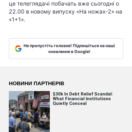
це телеглядачі побачать вже сьогодні о
22.00 в новому випуску «На ножах-2» на
«1+1».
Не пропустіть головне! Підпишіться на наші
оновлення в Google!