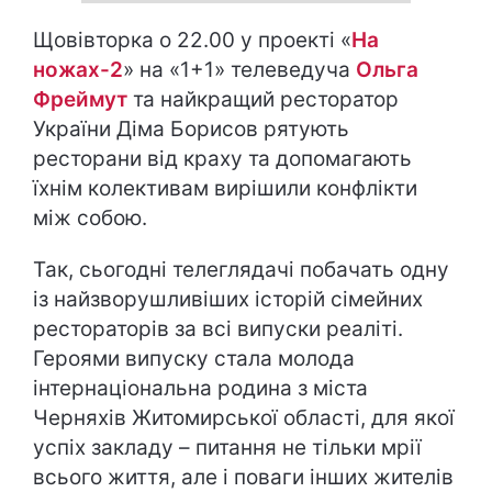
Щовівторка о 22.00 у проекті «
На
ножах-2
» на «1+1» телеведуча
Ольга
Фреймут
та найкращий ресторатор
України Діма Борисов рятують
ресторани від краху та допомагають
їхнім колективам вирішили конфлікти
між собою.
Так, сьогодні телеглядачі побачать одну
із найзворушливіших історій сімейних
рестораторів за всі випуски реаліті.
Героями випуску стала молода
інтернаціональна родина з міста
Черняхів Житомирської області, для якої
успіх закладу – питання не тільки мрії
всього життя, але і поваги інших жителів