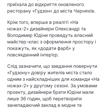
приїхала до відкриття оновленого
ресторану «Гудзон» до міста Черняхів.
Крім того, вперше в реаліті «На
ножах-2» дизайнери Олександр та
Володимир Юдіни проведуть власний
майстер-клас з оформлення простору і
покажуть, як «додати фарб» у
повсякденний інтер’єр.
Слід зазначити, що завдання повернути
«Гудзону» довіру жителів міста стало
одним з найскладніших для команди «На
ножах-2» у другому сезоні. За умовами
проекту, дизайнери брати Юдіни мали
лише 36 годин, щоб перетворити
занепадаючий заклад в модне та