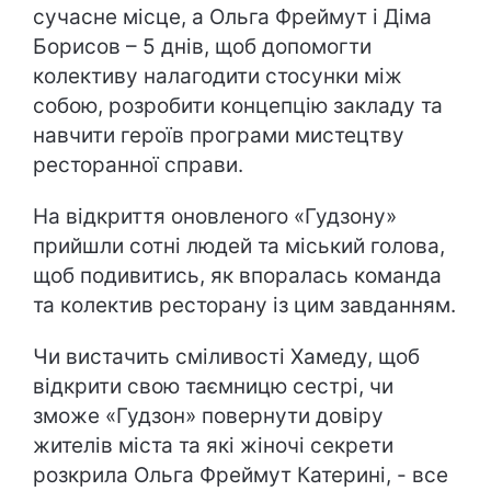
сучасне місце, а Ольга Фреймут і Діма
Борисов – 5 днів, щоб допомогти
колективу налагодити стосунки між
собою, розробити концепцію закладу та
навчити героїв програми мистецтву
ресторанної справи.
На відкриття оновленого «Гудзону»
прийшли сотні людей та міський голова,
щоб подивитись, як впоралась команда
та колектив ресторану із цим завданням.
Чи вистачить сміливості Хамеду, щоб
відкрити свою таємницю сестрі, чи
зможе «Гудзон» повернути довіру
жителів міста та які жіночі секрети
розкрила Ольга Фреймут Катерині, - все