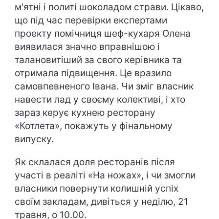
м'ятні і политі шоколадом страви. Цікаво,
що під час перевірки експертами
проекту помічниця шеф-кухаря Олена
виявилася значно вправнішою і
талановитіший за свого керівника та
отримала підвищення. Це вразило
самовпевненого Івана. Чи зміг власник
навести лад у своєму колективі, і хто
зараз керує кухнею ресторану
«Котлета», покажуть у фінальному
випуску.
Як склалася доля ресторанів після
участі в реаліті «На ножах», і чи змогли
власники повернути колишній успіх
своїм закладам, дивіться у неділю, 21
травня, о 10.00.