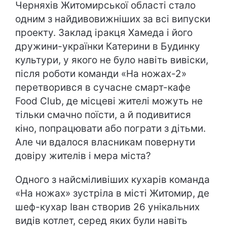
Черняхів Житомирської області стало
одним з найдивовижніших за всі випуски
проекту. Заклад іракця Хамеда і його
дружини-українки Катерини в Будинку
культури, у якого не було навіть вивіски,
після роботи команди «На ножах-2»
перетворився в сучасне смарт-кафе
Food Club, де місцеві жителі можуть не
тільки смачно поїсти, а й подивитися
кіно, попрацювати або пограти з дітьми.
Але чи вдалося власникам повернути
довіру жителів і мера міста?
Одного з найсміливіших кухарів команда
«На ножах» зустріла в місті Житомир, де
шеф-кухар Іван створив 26 унікальних
видів котлет, серед яких були навіть