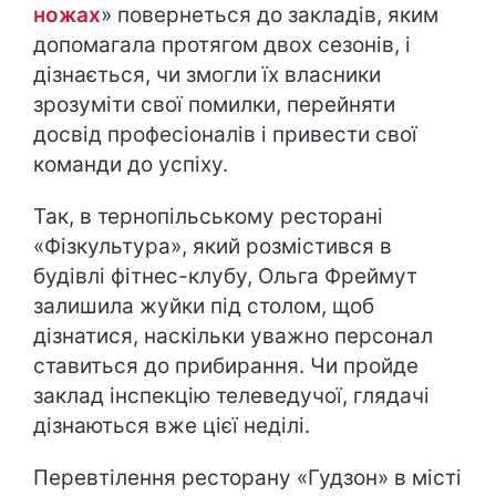
ножах
» повернеться до закладів, яким
допомагала протягом двох сезонів, і
дізнається, чи змогли їх власники
зрозуміти свої помилки, перейняти
досвід професіоналів і привести свої
команди до успіху.
Так, в тернопільському ресторані
«Фізкультура», який розмістився в
будівлі фітнес-клубу, Ольга Фреймут
залишила жуйки під столом, щоб
дізнатися, наскільки уважно персонал
ставиться до прибирання. Чи пройде
заклад інспекцію телеведучої, глядачі
дізнаються вже цієї неділі.
Перевтілення ресторану «Гудзон» в місті