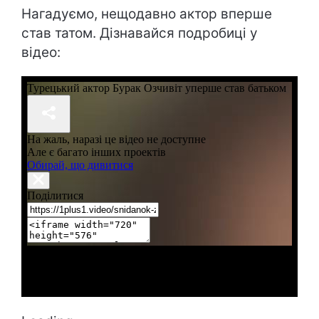
Нагадуємо, нещодавно
актор вперше
став татом
. Дізнавайся подробиці у
відео: