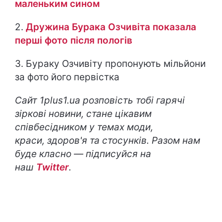
маленьким сином
2.
Дружина Бурака Озчивіта показала
перші фото після пологів
3.
Бураку Озчивіту пропонують мільйони
за фото його первістка
Сайт 1plus1.ua розповість тобі гарячі
зіркові новини, стане цікавим
співбесідником у темах моди,
краси, здоров'я та стосунків. Разом нам
буде класно — підписуйся на
наш
Twitter
.