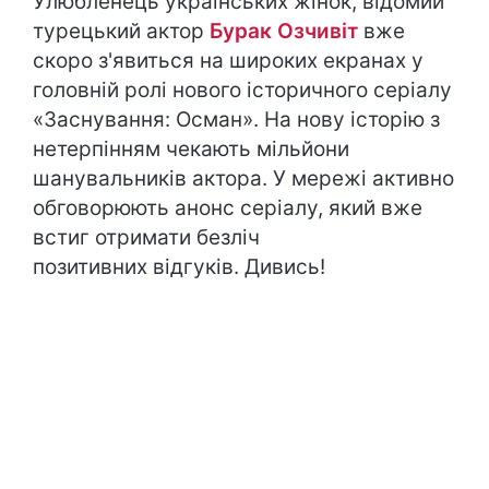
Улюбленець українських жінок, відомий
турецький актор
Бурак Озчивіт
вже
скоро з'явиться на широких екранах у
головній ролі нового історичного серіалу
«Заснування: Осман». На нову історію з
нетерпінням чекають мільйони
шанувальників актора. У мережі активно
обговорюють анонс серіалу, який вже
встиг отримати безліч
позитивних відгуків. Дивись!