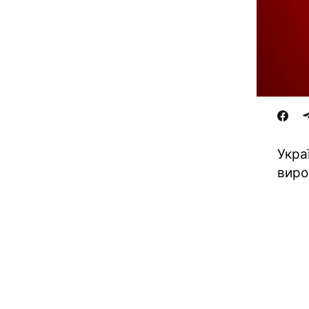
Укра
виро