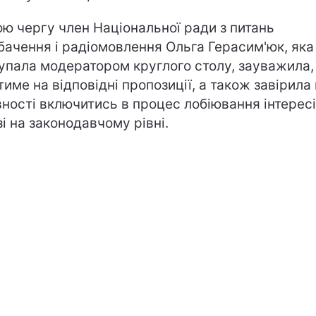
ою чергу член Національної ради з питань
бачення і радіомовлення Ольга Герасим'юк, яка
упала модератором круглого столу, зауважила,
тиме на відповідні пропозиції, а також завірила 
вності включитись в процес лобіювання інтерес
зі на законодавчому рівні.