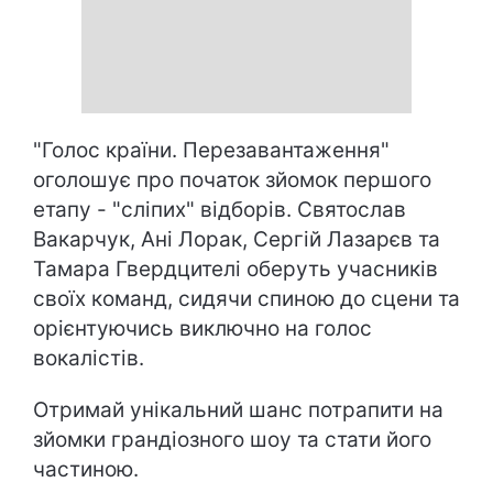
"Голос країни. Перезавантаження"
оголошує про початок зйомок першого
етапу - "сліпих" відборів. Святослав
Вакарчук, Ані Лорак, Сергій Лазарєв та
Тамара Гвердцителі оберуть учасників
своїх команд, сидячи спиною до сцени та
орієнтуючись виключно на голос
вокалістів.
Отримай унікальний шанс потрапити на
зйомки грандіозного шоу та стати його
частиною.