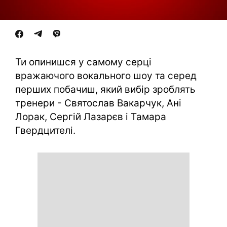
Ти опинишся у самому серці
вражаючого вокального шоу та серед
перших побачиш, який вибір зроблять
тренери - Святослав Вакарчук, Ані
Лорак, Сергій Лазарєв і Тамара
Гвердцителі.