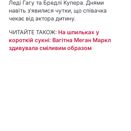
Леді Гагу та Бредлі Купера. Днями
навіть з'явилися чутки, що співачка
чекає від актора дитину.
ЧИТАЙТЕ ТАКОЖ:
На шпильках у
короткій сукні: Вагітна Меган Маркл
здивувала сміливим образом