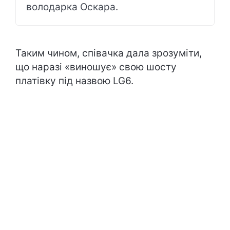
володарка Оскара.
Таким чином, співачка дала зрозуміти,
що наразі «виношує» свою шосту
платівку під назвою LG6.