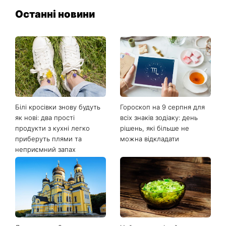
Останні новини
Білі кросівки знову будуть
Гороскоп на 9 серпня для
як нові: два прості
всіх знаків зодіаку: день