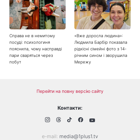
Справа не в немитому
«Вже доросла людина»:
посуді: психологиня
Людмила Барбір показала
пояснила, чому насправді
рідкісні сімейні фото з 14-
пари сваряться через
річним сином і зворушила
побут
Мережу