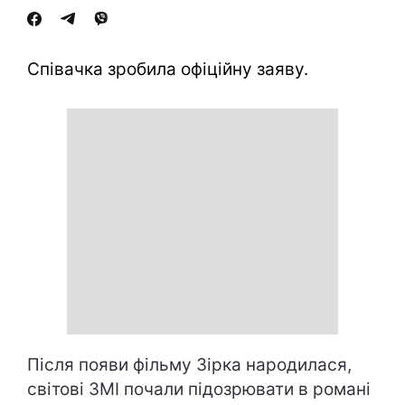
Співачка зробила офіційну заяву.
Після появи фільму Зірка народилася,
світові ЗМІ почали підозрювати в романі