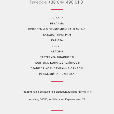
Перейти на повну версію сайту
Контакти:
е-mail:
media@1plus1.tv
Телефон:
+38 044 490 01 01
ПРО КАНАЛ
РЕКЛАМА
ПРОБЛЕМИ З ПРИЙОМОМ КАНАЛУ 1+1
КАТАЛОГ ПРОГРАМ
КАР’ЄРА
ВЕДУЧІ
АВТОРИ
СТРУКТУРА ВЛАСНОСТІ