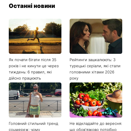
Останні новини
Як почати бігати після 35
Рейтинги зашкалюють: 3
років і не кинути це через
турецькі серіали, які стали
тиждень: 6 правил, які
головними хітами 2026
дійсно працюють
року
Головний стильний тренд
Не відкладайте до вересня:
соцмереж: чому
що обов'язково потрібно