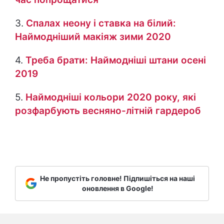
3.
Спалах неону і ставка на білий:
Наймодніший макіяж зими 2020
4.
Треба брати: Наймодніші штани осені
2019
5.
Наймодніші кольори 2020 року, які
розфарбують весняно-літній гардероб
Не пропустіть головне! Підпишіться на наші
оновлення в Google!