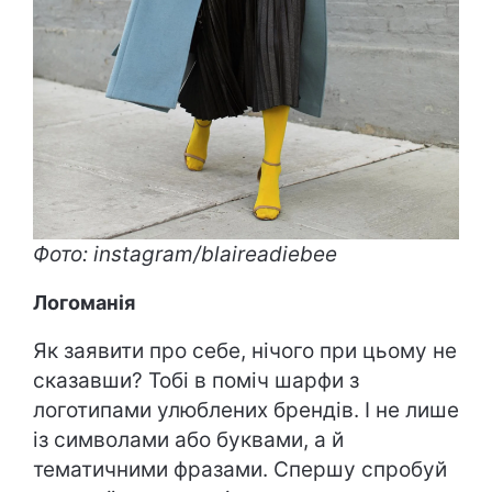
Фото: instagram/blaireadiebee
Логоманія
Як заявити про себе, нічого при цьому не
сказавши? Тобі в поміч шарфи з
логотипами улюблених брендів. І не лише
із символами або буквами, а й
тематичними фразами. Спершу спробуй