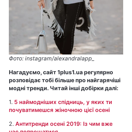
Фото: instagram/alexandralapp_
Нагадуємо, сайт 1plus1.ua регулярно
розповідає тобі більше про найгарячіші
модні тренди. Читай інші добірки далі:
1.
5 наймодніших спідниць, у яких ти
почуватимешся жіночною цієї осені
2.
Антитренди осені 2019: Із чим вже
час попрощатися