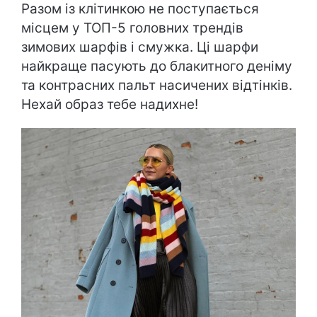
Разом із клітинкою не поступається
місцем у ТОП-5 головних трендів
зимових шарфів і смужка. Ці шарфи
найкраще пасують до блакитного деніму
та контрасних пальт насичених відтінків.
Нехай образ тебе надихне!