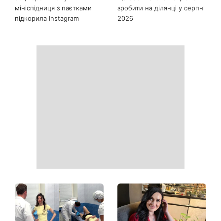
мініспідниця з паєтками
зробити на ділянці у серпні
підкорила Instagram
2026