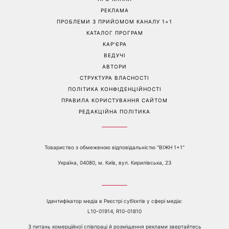
РЕКЛАМА
ПРОБЛЕМИ З ПРИЙОМОМ КАНАЛУ 1+1
КАТАЛОГ ПРОГРАМ
КАР’ЄРА
ВЕДУЧІ
АВТОРИ
СТРУКТУРА ВЛАСНОСТІ
ПОЛІТИКА КОНФІДЕНЦІЙНОСТІ
ПРАВИЛА КОРИСТУВАННЯ САЙТОМ
РЕДАКЦІЙНА ПОЛІТИКА
Товариство з обмеженою відповідальністю "ВІЖН 1+1"
Україна, 04080, м. Київ, вул. Кирилівська, 23
Ідентифікатор медіа в Реєстрі суб’єктів у сфері медіа:
L10-01914, R10-01810
З питань комерційної співпраці й розміщення реклами звертайтесь