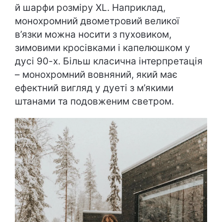
й шарфи розміру XL. Наприклад,
монохромний двометровий великої
в’язки можна носити з пуховиком,
зимовими кросівками і капелюшком у
дусі 90-х. Більш класична інтерпретація
– монохромний вовняний, який має
ефектний вигляд у дуеті з м’якими
штанами та подовженим светром.