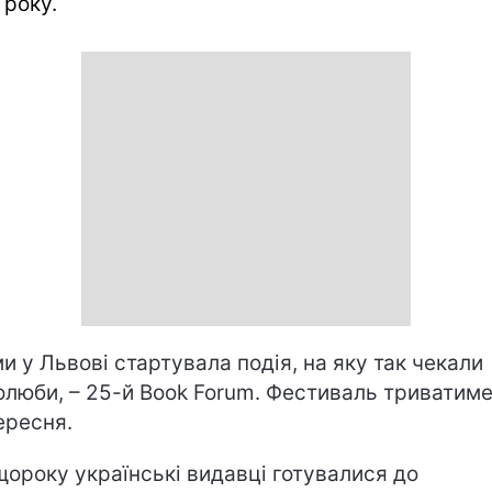
 року.
и у Львові стартувала подія, на яку так чекали
олюби, – 25-й Book Forum. Фестиваль триватиме
ересня.
 щороку українські видавці готувалися до