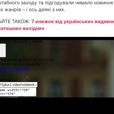
табного заходу та підгодували чимало новинок
х жанрів – і ось деякі з них.
АЙТЕ ТАКОЖ:
7 книжок від українських видавн
затишних вихідних