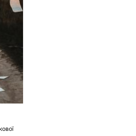
кової