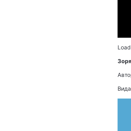
Loadi
Зоря
Авто
Вида