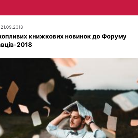
| 21.09.2018
хопливих книжкових новинок до Форуму
авців-2018