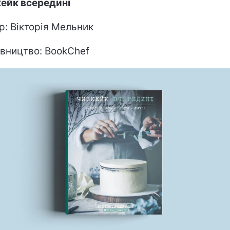
ейк всередині
р: Вікторія Мельник
вництво: BookChef