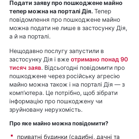
Подати заяву про пошкоджене майно
тепер можна на порталі Дія.
Тепер
повідомлення про пошкоджене майно
можна подати не лише в застосунку Дія,
а й на порталі.
Нещодавно послугу запустили в
застосунку Дія і вже
отримано понад 90
тисяч заяв
. Відсьогодні повідомити про
пошкоджене через російську агресію
майно можна також і на порталі Дія — з
компʼютера. Це потрібно, щоб зібрати
інформацію про пошкоджену чи
зруйновану нерухомість.
Про яке майно можна повідомити?
приватні будинки (садибні, дачні та