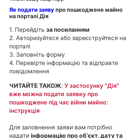
Як подати заяву
про пошкоджене майно
на порталі Дія
1. Перейдіть
за посиланням
2. Авторизуйтеся або зареєструйтеся на
порталі
3. Заповніть форму
4. Перевірте інформацію та відправте
повідомлення
ЧИТАЙТЕ ТАКОЖ
:
У застосунку "Дія"
вже можна подати заявку про
пошкоджене під час війни майно:
інструкція
Для заповнення заяви вам потрібно
надати
інформацію про обʼєкт, дату та