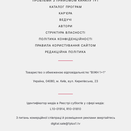
ПРОБЛЕМИ З ПРИЙОМОМ КАНАЛУ 1+1
КАТАЛОГ ПРОГРАМ
КАР’ЄРА
ВЕДУЧІ
АВТОРИ
СТРУКТУРА ВЛАСНОСТІ
ПОЛІТИКА КОНФІДЕНЦІЙНОСТІ
ПРАВИЛА КОРИСТУВАННЯ САЙТОМ
РЕДАКЦІЙНА ПОЛІТИКА
Товариство з обмеженою відповідальністю "ВІЖН 1+1"
Україна, 04080, м. Київ, вул. Кирилівська, 23
Ідентифікатор медіа в Реєстрі суб’єктів у сфері медіа:
L10-01914, R10-01810
З питань комерційної співпраці й розміщення реклами звертайтесь
digital.sale@1plus1.tv