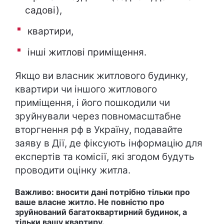
садові),
квартири,
інші житлові приміщення.
Якщо ви власник житлового будинку,
квартири чи іншого житлового
приміщення, і його пошкодили чи
зруйнували через повномасштабне
вторгнення рф в Україну, подавайте
заяву в Дії, де фіксують інформацію для
експертів та комісії, які згодом будуть
проводити оцінку житла.
Важливо: вносити дані потрібно тільки про
ваше власне житло. Не повністю про
зруйнований багатоквартирний будинок, а
тільки вашу квартиру.