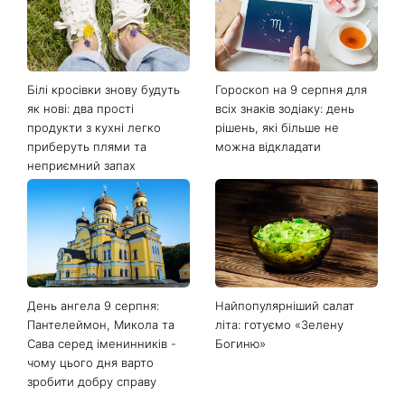
Білі кросівки знову будуть
Гороскоп на 9 серпня для
як нові: два прості
всіх знаків зодіаку: день
продукти з кухні легко
рішень, які більше не
приберуть плями та
можна відкладати
неприємний запах
День ангела 9 серпня:
Найпопулярніший салат
Пантелеймон, Микола та
літа: готуємо «Зелену
Сава серед іменинників -
Богиню»
чому цього дня варто
зробити добру справу