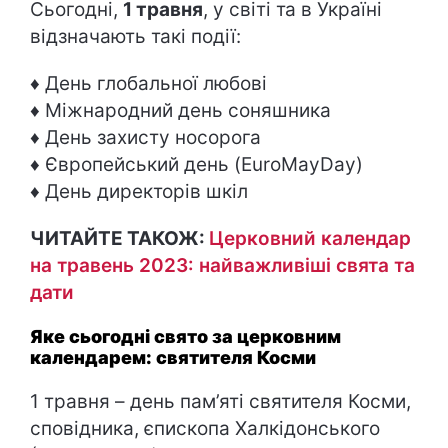
Сьогодні,
1 травня
, у світі та в Україні
відзначають такі події:
♦ День глобальної любові
♦ Міжнародний день соняшника
♦ День захисту носорога
♦ Європейський день (EuroMayDay)
♦ День директорів шкіл
ЧИТАЙТЕ ТАКОЖ:
Церковний календар
на травень 2023: найважливіші свята та
дати
Яке сьогодні свято за церковним
календарем: святителя Косми
1 травня – день пам’яті святителя Косми,
сповідника, єпископа Халкідонського