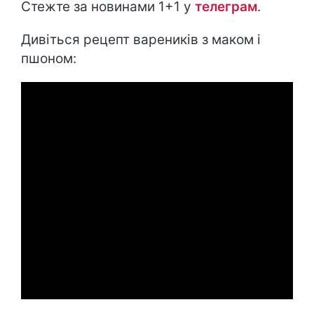
Стежте за новинами 1+1 у
телеграм
.
Дивіться рецепт вареників з маком і
пшоном: