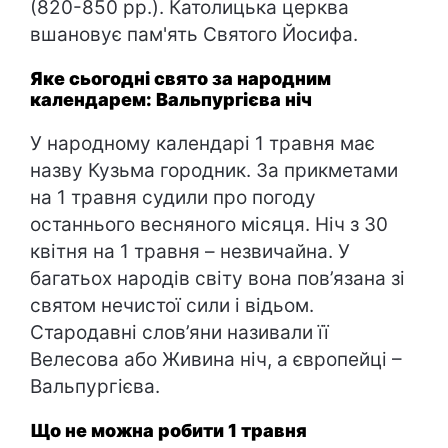
(820-850 рр.). Католицька церква
вшановує пам'ять Святого Йосифа.
Яке сьогодні свято за народним
календарем: Вальпургієва ніч
У народному календарі 1 травня має
назву Кузьма городник. За прикметами
на 1 травня судили про погоду
останнього весняного місяця. Ніч з 30
квітня на 1 травня – незвичайна. У
багатьох народів світу вона пов’язана зі
святом нечистої сили і відьом.
Стародавні слов’яни називали її
Велесова або Живина ніч, а європейці –
Вальпургієва.
Що не можна робити 1 травня