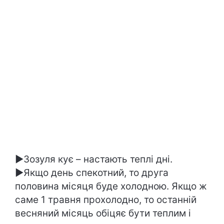
►Зозуля кує – настають теплі дні.
►Якщо день спекотний, то друга
половина місяця буде холодною. Якщо ж
саме 1 травня прохолодно, то останній
весняний місяць обіцяє бути теплим і