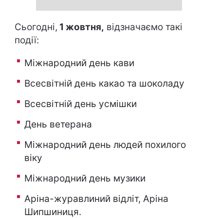
Сьогодні,
1 жовтня,
відзначаємо такі
події:
Міжнародний день кави
Всесвітній день какао та шоколаду
Всесвітній день усмішки
День ветерана
Міжнародний день людей похилого
віку
Міжнародний день музики
Аріна-журавлиний відліт, Аріна
Шипшиниця.