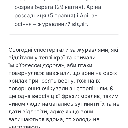
розрив берега (29 квітня), Аріна-
розсадниця (5 травня) і Аріна-
осіння – журавлиний відліт.
Сьогодні спостерігали за журавлями, які
відлітали у теплі краї та кричали
їм «
Колесом дорога
», аби птахи
повернулися: вважали, що вони на своїх
крилах приносять весну, тож на їх
повернення очікували з нетерпінням. Є
ще одна версія цієї фрази: мовляв, таким
чином люди намагались зупинити їх та не
дати відлетіти, адже якщо вони
залишаються вдома, то холоди не
наступають.