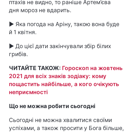
птахів не видно, то раніше Артем’єва
дня мороз не вдарить.
► Яка погода на Аріну, такою вона буде
й 1 квітня.
► До цієї дати закінчували збір білих
грибів.
ЧИТАЙТЕ ТАКОЖ:
Гороскоп на жовтень
2021 для всіх знаків зодіаку: кому
пощастить найбільше, а кого очікують
неприємності
Що не можна робити сьогодні
Сьогодні не можна хвалитися своїми
успіхами, а також просити у Бога більше,