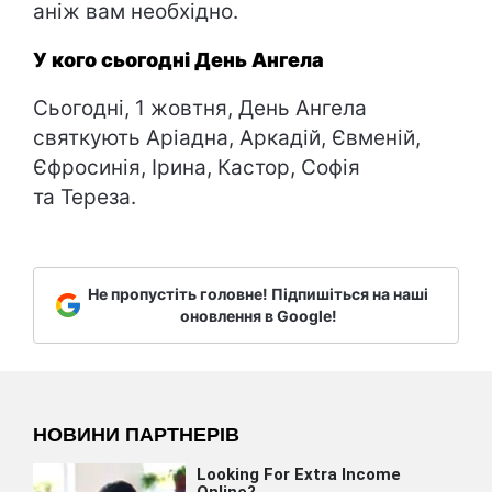
аніж вам необхідно.
У кого сьогодні День Ангела
Сьогодні, 1 жовтня, День Ангела
святкують Аріадна, Аркадій, Євменій,
Єфросинія, Ірина, Кастор, Софія
та Тереза.
Не пропустіть головне! Підпишіться на наші
оновлення в Google!