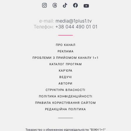
проблеми зі здоров’ям
дізналася про вагітність та
якою була реакція чоловіка
Перейти на повну версію сайту
Контакти:
е-mail:
media@1plus1.tv
Телефон:
+38 044 490 01 01
ПРО КАНАЛ
РЕКЛАМА
ПРОБЛЕМИ З ПРИЙОМОМ КАНАЛУ 1+1
КАТАЛОГ ПРОГРАМ
КАР’ЄРА