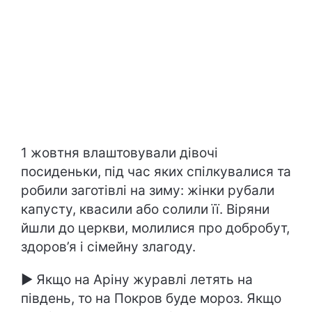
1 жовтня влаштовували дівочі
посиденьки, під час яких спілкувалися та
робили заготівлі на зиму: жінки рубали
капусту, квасили або солили її. Віряни
йшли до церкви, молилися про добробут,
здоров’я і сімейну злагоду.
► Якщо на Аріну журавлі летять на
південь, то на Покров буде мороз. Якщо