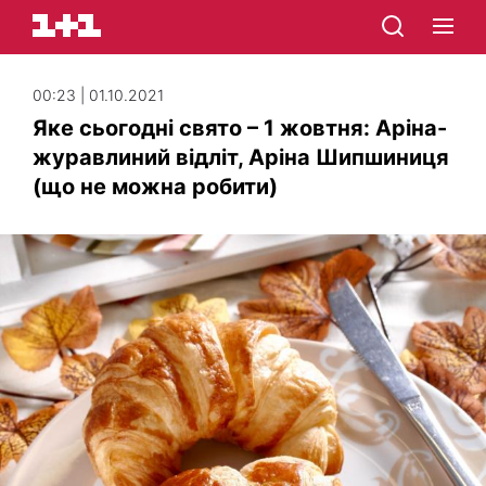
00:23 | 01.10.2021
Яке сьогодні свято – 1 жовтня: Аріна-
журавлиний відліт, Аріна Шипшиниця
(що не можна робити)