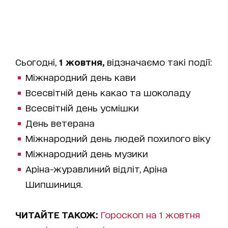
Сьогодні,
1 жовтня,
відзначаємо такі події:
Міжнародний день кави
Всесвітній день какао та шоколаду
Всесвітній день усмішки
День ветерана
Міжнародний день людей похилого віку
Міжнародний день музики
Аріна-журавлиний відліт, Аріна
Шипшиниця.
ЧИТАЙТЕ ТАКОЖ:
Гороскоп на 1 жовтня