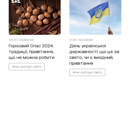
09:31 | 16.08.2024
11:36 | 15.07.2024
Горіховий Спас 2024:
День української
традиції, привітання,
державності: що це за
що не можна робити
свято, чи є вихідний,
привітання
#яке сьогодні свято
#яке сьогодні свято