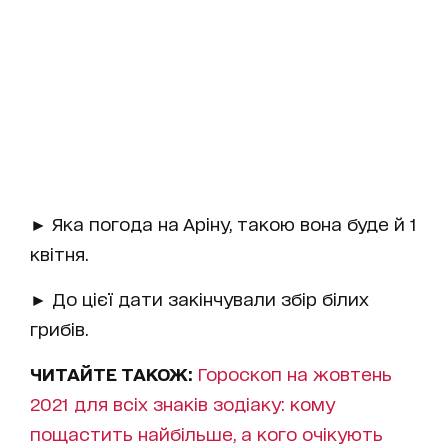
► Яка погода на Аріну, такою вона буде й 1
квітня.
► До цієї дати закінчували збір білих
грибів.
ЧИТАЙТЕ ТАКОЖ:
Гороскоп на жовтень
2021 для всіх знаків зодіаку: кому
пощастить найбільше, а кого очікують