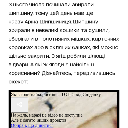
З цього числа починали збирати
шипшину, тому цей день мав ще
назву Аріна Шипшиниця. Шипшину
збирали в невеликі кошики та сушили,
зберігали в полотняних мішках, картонних
коробках або в скляних банках, які можно
щільно закрити. З ягід робили цілющі
відвари. А які ж ягоди є найбільш
корисними? Дізнайтесь, передивившись
сюжет: