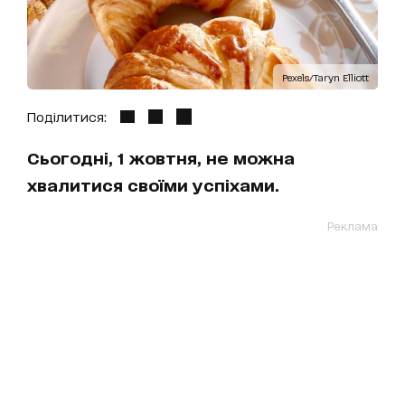
Pexels/Taryn Elliott
Поділитися:
Сьогодні, 1 жовтня, не можна
хвалитися своїми успіхами.
Реклама