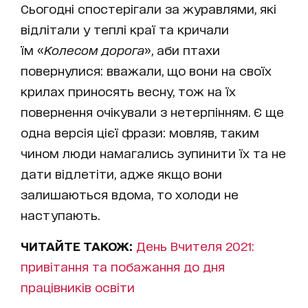
Сьогодні спостерігали за журавлями, які
відлітали у теплі краї та кричали
їм «
Колесом дорога
», аби птахи
повернулися: вважали, що вони на своїх
крилах приносять весну, тож на їх
повернення очікували з нетерпінням. Є ще
одна версія цієї фрази: мовляв, таким
чином люди намагались зупинити їх та не
дати відлетіти, адже якщо вони
залишаються вдома, то холоди не
наступають.
ЧИТАЙТЕ ТАКОЖ:
День Вчителя 2021:
привітання та побажання до дня
працівників освіти