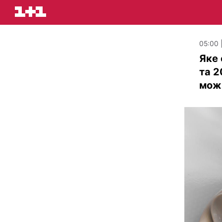
05:00 
Яке 
та 2
мож