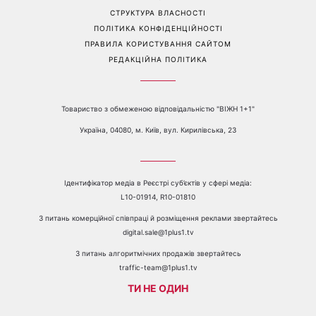
Перейти на повну версію сайту
Контакти:
е-mail:
media@1plus1.tv
Телефон:
+38 044 490 01 01
ПРО КАНАЛ
РЕКЛАМА
ПРОБЛЕМИ З ПРИЙОМОМ КАНАЛУ 1+1
КАТАЛОГ ПРОГРАМ
КАР’ЄРА
ВЕДУЧІ
АВТОРИ