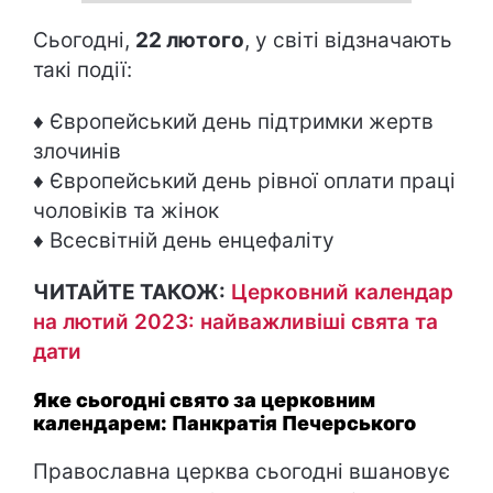
Сьогодні,
22 лютого
, у світі відзначають
такі події:
♦ Європейський день підтримки жертв
злочинів
♦ Європейський день рівної оплати праці
чоловіків та жінок
♦ Всесвітній день енцефаліту
ЧИТАЙТЕ ТАКОЖ:
Церковний календар
на лютий 2023: найважливіші свята та
дати
Яке сьогодні свято за церковним
календарем: Панкратія Печерського
Православна церква сьогодні вшановує