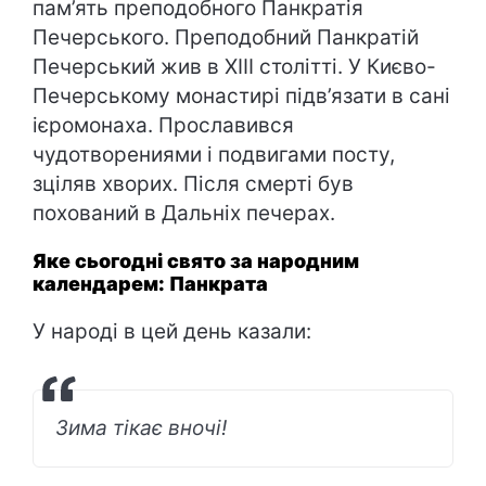
пам’ять преподобного Панкратія
Печерського. Преподобний Панкратій
Печерський жив в XIII столітті. У Києво-
Печерському монастирі підв’язати в сані
ієромонаха. Прославився
чудотворениями і подвигами посту,
зціляв хворих. Після смерті був
похований в Дальніх печерах.
Яке сьогодні свято за народним
календарем: Панкрата
У народі в цей день казали:
Зима тікає вночі!