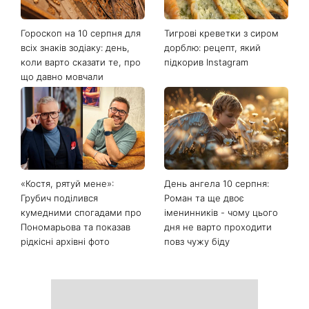
Останні новини