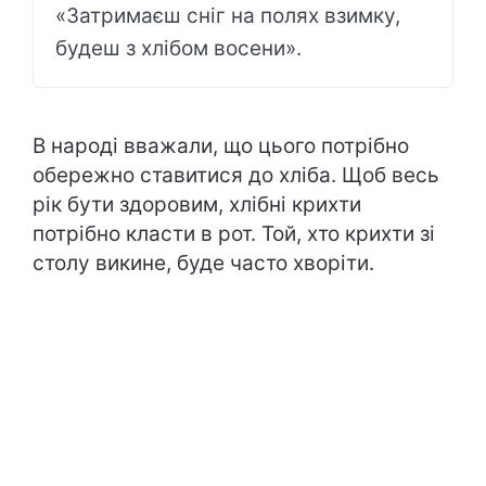
«Затримаєш сніг на полях взимку,
будеш з хлібом восени».
В народі вважали, що цього потрібно
обережно ставитися до хліба. Щоб весь
рік бути здоровим, хлібні крихти
потрібно класти в рот. Той, хто крихти зі
столу викине, буде часто хворіти.