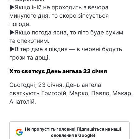
►Якщо іній не проходить з вечора
минулого дня, то скоро зіпсується
погода.
►Якщо погода ясна, то літо буде сухим
та спекотним.
►Вітер дме з півдня — в червні будуть
грози та дощі.
Хто святкує День ангела 23 січня
Сьогодні, 23 січня, День ангела
святкують Григорій, Марко, Павло, Макар,
Анатолій.
Не пропустіть головне! Підпишіться на наші
оновлення в Google!