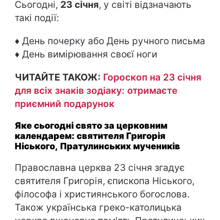
Сьогодні,
23 січня
, у світі відзначають
такі події:
♦ День почерку або День ручного письма
♦ День вимірювання своєї ноги
ЧИТАЙТЕ ТАКОЖ:
Гороскоп на 23 січня
для всіх знаків зодіаку: отримаєте
приємний подарунок
Яке сьогодні свято за церковним
календарем: святителя Григорія
Ніського, Пратулинських мучеників
Православна церква 23 січня згадує
святителя Григорія, єпископа Ніського,
філософа і християнського богослова.
Також українська греко-католицька