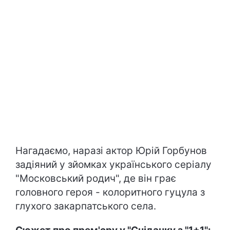
Нагадаємо, наразі актор Юрій Горбунов
задіяний у зйомках українського серіалу
"Московський родич", де він грає
головного героя - колоритного гуцула з
глухого закарпатського села.