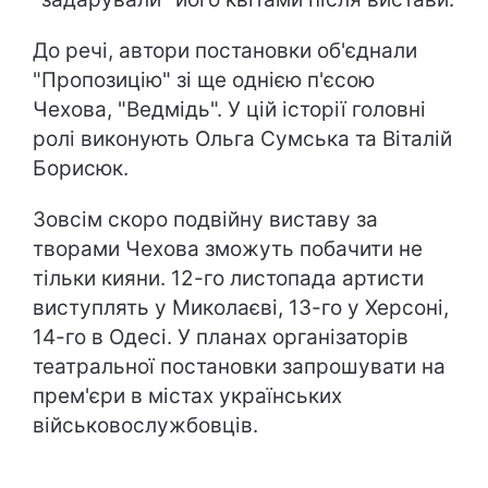
До речі, автори постановки об'єднали
"Пропозицію" зі ще однією п'єсою
Чехова, "Ведмідь". У цій історії головні
ролі виконують Ольга Сумська та Віталій
Борисюк.
Зовсім скоро подвійну виставу за
творами Чехова зможуть побачити не
тільки кияни. 12-го листопада артисти
виступлять у Миколаєві, 13-го у Херсоні,
14-го в Одесі. У планах організаторів
театральної постановки запрошувати на
прем'єри в містах українських
військовослужбовців.