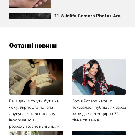
Останні новини
Ваші дані можуть бути на
Софія Ротару нарешті
чеку: Укрпошта почала
показалася публіці: як зараз
друкувати персональну
виглядає легендарна 79-
інформацію в
річна співачка
розрахункових квитанціях