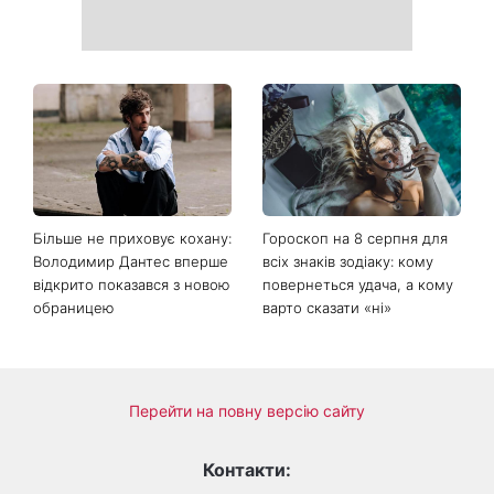
Більше не приховує кохану:
Гороскоп на 8 серпня для
Володимир Дантес вперше
всіх знаків зодіаку: кому
відкрито показався з новою
повернеться удача, а кому
обраницею
варто сказати «ні»
Перейти на повну версію сайту
Контакти: