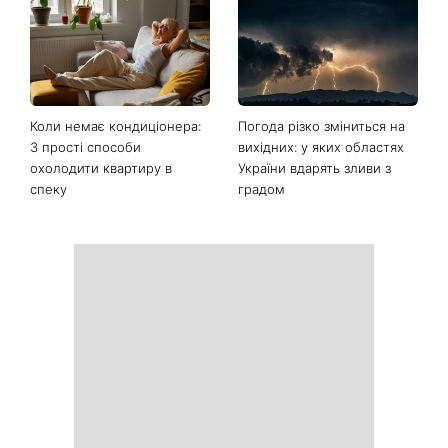
Коли немає кондиціонера:
Погода різко зміниться на
3 прості способи
вихідних: у яких областях
охолодити квартиру в
України вдарять зливи з
спеку
градом