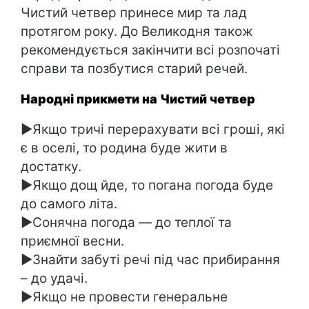
Чистий четвер принесе мир та лад
протягом року. До Великодня також
рекомендується закінчити всі розпочаті
справи та позбутися старий речей.
Народні прикмети на Чистий четвер
►Якщо тричі перерахувати всі гроші, які
є в оселі, то родина буде жити в
достатку.
►Якщо дощ йде, то погана погода буде
до самого літа.
►Сонячна погода — до теплої та
приємної весни.
►Знайти забуті речі під час прибирання
– до удачі.
►Якщо не провести генеральне