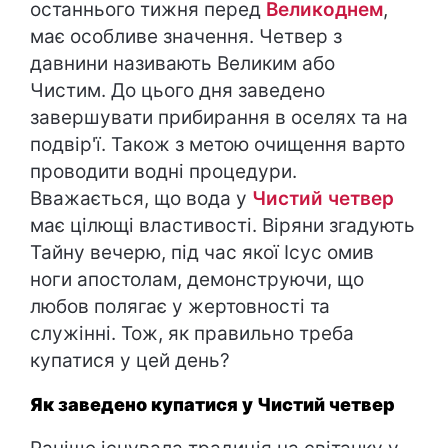
останнього тижня перед
Великоднем
,
має особливе значення. Четвер з
давнини називають Великим або
Чистим. До цього дня заведено
завершувати прибирання в оселях та на
подвір'ї. Також з метою очищення варто
проводити водні процедури.
Вважається, що вода у
Чистий четвер
має цілющі властивості. Віряни згадують
Тайну вечерю, під час якої Ісус омив
ноги апостолам, демонструючи, що
любов полягає у жертовності та
служінні. Тож, як правильно треба
купатися у цей день?
Як заведено купатися у Чистий четвер