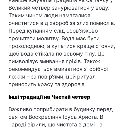
Раніше існувала традиція на світанку у
Великий четвер занурюватися у воду.
Таким чином люди намагалися
очиститися від хвороб за злих помислів.
Перед купанням слід обов'язково
прочитати молитву. Вода має бути
прохолодною, а купатися краще стоячи,
щоб вода стікала по всьому тілу. Це
символізує змивання гріхів. Також
рекомендується вмиватися зі срібної
ложки – за повір’ями, цей ритуал
приносить красу та здоров’я.
Інші традиції на Чистий четвер
Важливо поприбирати в будинку перед
святом Воскресіння Ісуса Христа. В
народі вірили, що чистота в домі на