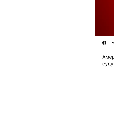
Амер
суду