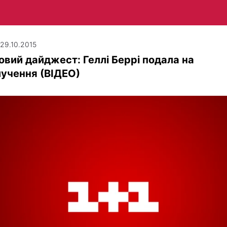
 29.10.2015
овий дайджест: Геллі Беррі подала на
учення (ВІДЕО)