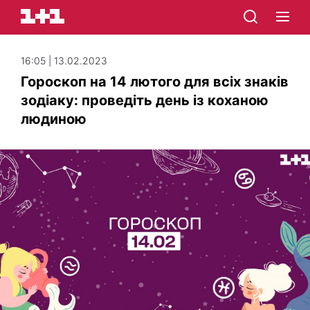
16:05 | 13.02.2023
Гороскоп на 14 лютого для всіх знаків
зодіаку: проведіть день із коханою
людиною