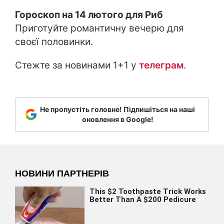
Гороскоп на 14 лютого для Риб
Приготуйте романтичну вечерю для
своєї половинки.
Стежте за новинами 1+1 у
т
елеграм
.
Не пропустіть головне! Підпишіться на наші
оновлення в Google!