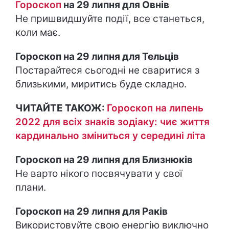
Гороскоп
на 29 липня для Овнів
Не пришвидшуйте події, все станеться,
коли має.
Гороскоп на 29 липня для Тельців
Постарайтеся сьогодні не сваритися з
близькими, миритись буде складно.
ЧИТАЙТЕ ТАКОЖ:
Гороскоп на липень
2022 для всіх знаків зодіаку: чиє життя
кардинально зміниться у середині літа
Гороскоп на 29 липня для Близнюків
Не варто нікого посвячувати у свої
плани.
Гороскоп на 29 липня для Раків
Використовуйте свою енергію виключно