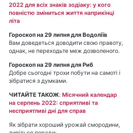
2022 для всіх знаків зодіаку: у кого
повністю зміниться життя наприкінці
літа
Гороскоп на 29 липня для Водоліїв
Вам доведеться доводити свою правоту,
однак, не переходьте меж дозволеного.
Гороскоп на 29 липня для Риб
Добре сьогодні трохи побути на самоті і
зібратися з думками.
ЧИТАЙТЕ ТАКОЖ
:
Місячний календар
на серпень 2022: сприятливі та
несприятливі дні для справ
Як зібрати хороший урожай смородини,
дивіться поради: