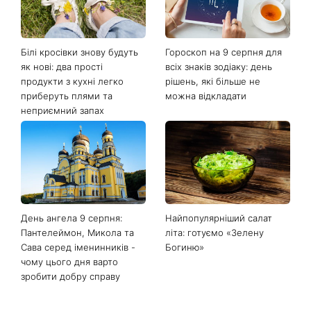
Останні новини