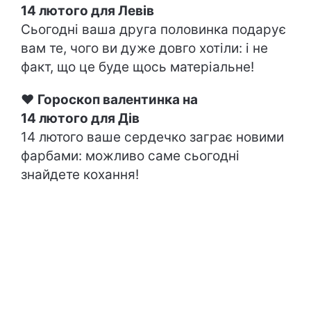
14 лютого
для Левів
Сьогодні ваша друга половинка подарує
вам те, чого ви дуже довго хотіли: і не
факт, що це буде щось матеріальне!
♥
Гороскоп валентинка на
14 лютого для Дів
14 лютого ваше сердечко заграє новими
фарбами: можливо саме сьогодні
знайдете кохання!