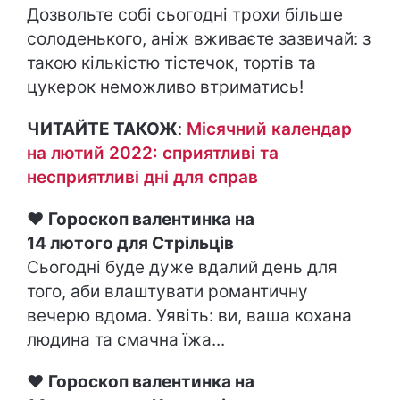
Дозвольте собі сьогодні трохи більше
солоденького, аніж вживаєте зазвичай: з
такою кількістю тістечок, тортів та
цукерок неможливо втриматись!
ЧИТАЙТЕ ТАКОЖ
:
Місячний календар
на лютий 2022: сприятливі та
несприятливі дні для справ
♥
Гороскоп валентинка на
14 лютого для Стрільців
Сьогодні буде дуже вдалий день для
того, аби влаштувати романтичну
вечерю вдома. Уявіть: ви, ваша кохана
людина та смачна їжа...
♥
Гороскоп валентинка на