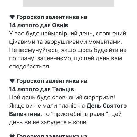
♥
Гороскоп валентинка на
14 лютого
для Овнів
У вас буде неймовірний день, сповнений
цікавими та зворушливими моментами.
Не засмучуйтесь, якщо щось буде йти не
по плану: запевняємо, що цей день вам
сподобається.
♥
Гороскоп валентинка на
14 лютого для Тельців
Цей день буде сповнений сюрпризів!
Якщо ви не мали планів на
День Святого
Валентина
, то "пристебніть ремні": цей
день ви не забудете ніколи!
♥
Гороскоп валентинка на