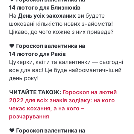
14 лютого для Близнюків
На
День усіх закоханих
ви будете
шоковані кількістю нових знайомств!
Цікаво, до чого кожне з них приведе?
♥
Гороскоп валентинка на
14 лютого для Раків
Цукерки, квіти та валентинки — сьогодні
все для вас! Це буде найромантичніший
день року!
ЧИТАЙТЕ ТАКОЖ:
Гороскоп на лютий
2022 для всіх знаків зодіаку: на кого
чекає кохання, а на кого –
розчарування
♥
Гороскоп валентинка на