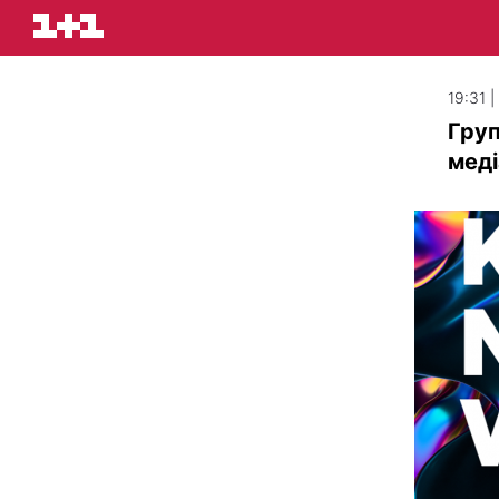
19:31 
Груп
меді