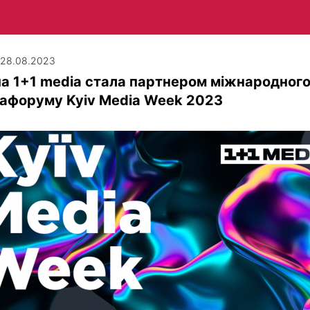
| 28.08.2023
а 1+1 media стала партнером міжнародног
афоруму Kyiv Media Week 2023