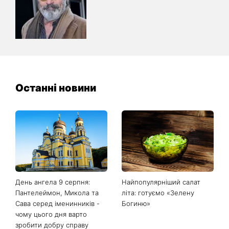
Останні новини
День ангела 9 серпня:
Найпопулярніший салат
Пантелеймон, Микола та
літа: готуємо «Зелену
Сава серед іменинників -
Богиню»
чому цього дня варто
зробити добру справу