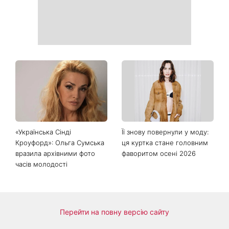
«Українська Сінді
Її знову повернули у моду:
Кроуфорд»: Ольга Сумська
ця куртка стане головним
вразила архівними фото
фаворитом осені 2026
часів молодості
Перейти на повну версію сайту