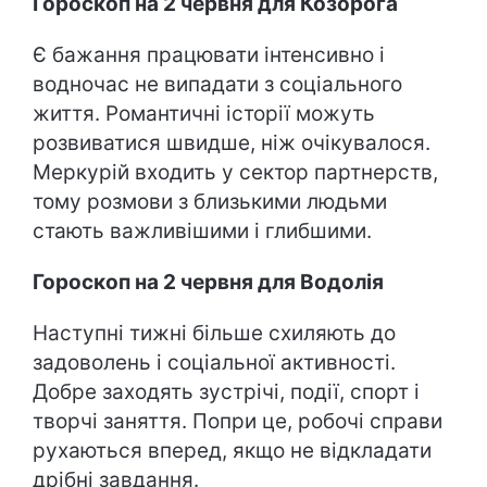
Гороскоп на 2 червня для Козорога
Є бажання працювати інтенсивно і
водночас не випадати з соціального
життя. Романтичні історії можуть
розвиватися швидше, ніж очікувалося.
Меркурій входить у сектор партнерств,
тому розмови з близькими людьми
стають важливішими і глибшими.
Гороскоп на 2 червня для Водолія
Наступні тижні більше схиляють до
задоволень і соціальної активності.
Добре заходять зустрічі, події, спорт і
творчі заняття. Попри це, робочі справи
рухаються вперед, якщо не відкладати
дрібні завдання.