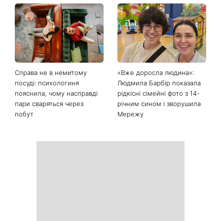
Справа не в немитому
«Вже доросла людина»:
посуді: психологиня
Людмила Барбір показала
пояснила, чому насправді
рідкісні сімейні фото з 14-
пари сваряться через
річним сином і зворушила
побут
Мережу