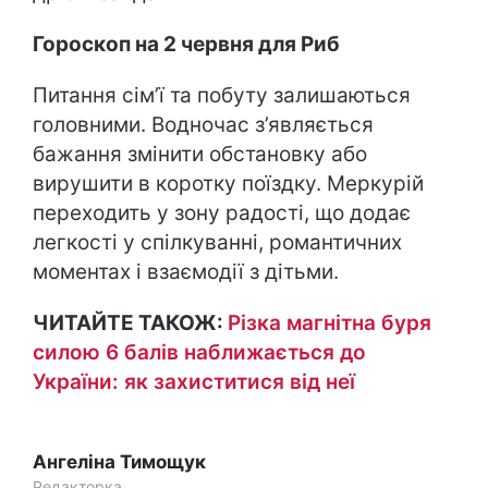
Гороскоп на 2 червня для Риб
Питання сім’ї та побуту залишаються
головними. Водночас з’являється
бажання змінити обстановку або
вирушити в коротку поїздку. Меркурій
переходить у зону радості, що додає
легкості у спілкуванні, романтичних
моментах і взаємодії з дітьми.
ЧИТАЙТЕ ТАКОЖ:
Різка магнітна буря
силою 6 балів наближається до
України: як захиститися від неї
Ангеліна Тимощук
Редакторка