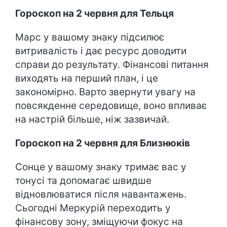
Гороскоп на 2 червня для Тельця
Марс у вашому знаку підсилює
витривалість і дає ресурс доводити
справи до результату. Фінансові питання
виходять на перший план, і це
закономірно. Варто звернути увагу на
повсякденне середовище, воно впливає
на настрій більше, ніж зазвичай.
Гороскоп на 2 червня для Близнюків
Сонце у вашому знаку тримає вас у
тонусі та допомагає швидше
відновлюватися після навантажень.
Сьогодні Меркурій переходить у
фінансову зону, зміщуючи фокус на