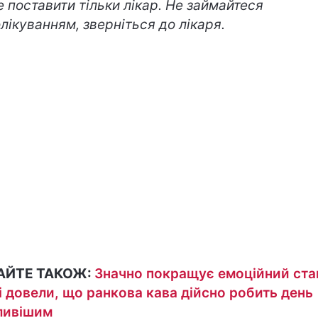
 поставити тільки лікар. Не займайтеся
лікуванням, зверніться до лікаря.
АЙТЕ ТАКОЖ:
Значно покращує емоційний ста
і довели, що ранкова кава дійсно робить день
ливішим