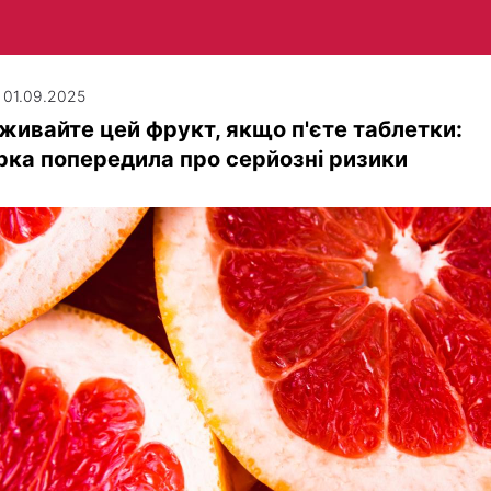
| 01.09.2025
живайте цей фрукт, якщо п'єте таблетки:
рка попередила про серйозні ризики