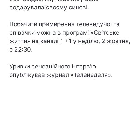
подарувала своєму синові.
Побачити примирення телеведучої та
співачки можна в програмі «Світське
життя» на каналі 1 +1 у неділю, 2 жовтня,
о 22:30.
Уривки сенсаційного інтерв'ю
опублікував журнал «Теленеделя».