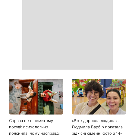
Справа не в немитому
«Вже доросла людина»:
посуді: психологиня
Людмила Барбір показала
пояснила, чому насправді
рідкісні сімейні фото з 14-