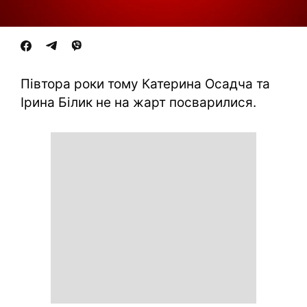
Півтора роки тому Катерина Осадча та
Ірина Білик не на жарт посварилися.