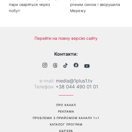
пари сваряться через
річним сином і зворушила
побут
Мережу
Перейти на повну версію сайту
Контакти:
е-mail:
media@1plus1.tv
Телефон:
+38 044 490 01 01
ПРО КАНАЛ
РЕКЛАМА
ПРОБЛЕМИ З ПРИЙОМОМ КАНАЛУ 1+1
КАТАЛОГ ПРОГРАМ
КАР’ЄРА