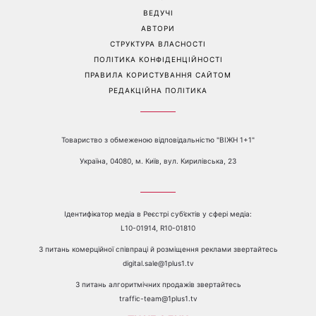
ВЕДУЧІ
АВТОРИ
СТРУКТУРА ВЛАСНОСТІ
ПОЛІТИКА КОНФІДЕНЦІЙНОСТІ
ПРАВИЛА КОРИСТУВАННЯ САЙТОМ
РЕДАКЦІЙНА ПОЛІТИКА
Товариство з обмеженою відповідальністю "ВІЖН 1+1"
Україна, 04080, м. Київ, вул. Кирилівська, 23
Ідентифікатор медіа в Реєстрі суб’єктів у сфері медіа:
L10-01914, R10-01810
З питань комерційної співпраці й розміщення реклами звертайтесь
digital.sale@1plus1.tv
З питань алгоритмічних продажів звертайтесь
traffic-team@1plus1.tv