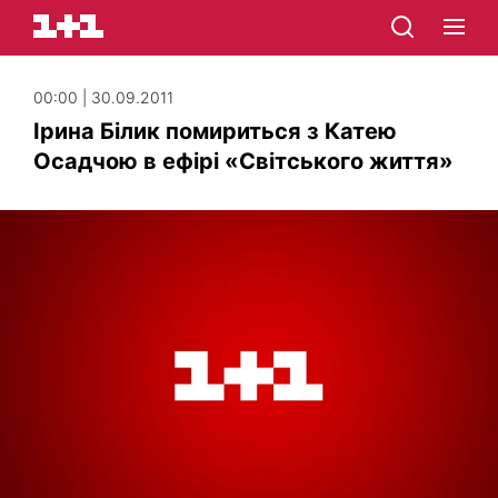
00:00 | 30.09.2011
Ірина Білик помириться з Катею
Осадчою в ефірі «Світського життя»