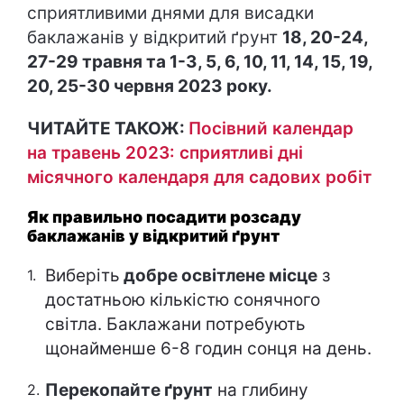
сприятливими днями для висадки
баклажанів у відкритий ґрунт
18, 20-24,
27-29 травня та 1-3, 5, 6, 10, 11, 14, 15, 19,
20, 25-30 червня 2023 року.
ЧИТАЙТЕ ТАКОЖ:
Посівний календар
на травень 2023: сприятливі дні
місячного календаря для садових робіт
Як правильно посадити розсаду
баклажанів у відкритий ґрунт
Виберіть
добре освітлене місце
з
достатньою кількістю сонячного
світла. Баклажани потребують
щонайменше 6-8 годин сонця на день.
Перекопайте ґрунт
на глибину