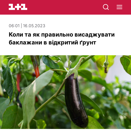
06:01 | 16.05.2023
Коли та як правильно висаджувати
баклажани в відкритий ґрунт