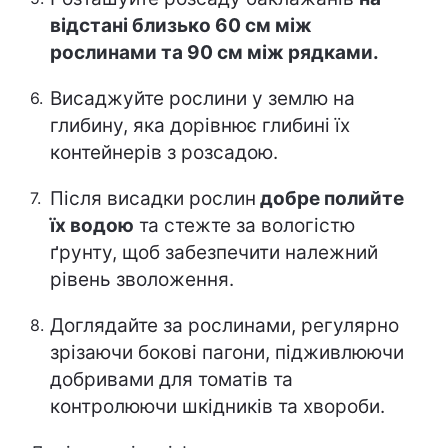
відстані близько 60 см між
рослинами та 90 см між рядками.
Висаджуйте рослини у землю на
глибину, яка дорівнює глибині їх
контейнерів з розсадою.
Після висадки рослин
добре полийте
їх водою
та стежте за вологістю
ґрунту, щоб забезпечити належний
рівень зволоження.
Доглядайте за рослинами, регулярно
зрізаючи бокові пагони, підживлюючи
добривами для томатів та
контролюючи шкідників та хвороби.