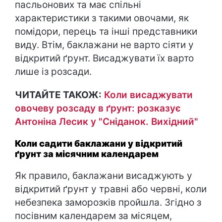
пасльонових та має спільні
характеристики з такими овочами, як
помідори, перець та інші представники
виду. Втім, баклажани не варто сіяти у
відкритий ґрунт. Висаджувати їх варто
лише із розсади.
ЧИТАЙТЕ ТАКОЖ:
Коли висаджувати
овочеву розсаду в ґрунт: розказує
Антоніна Лесик у "Сніданок. Вихідний"
Коли садити баклажани у відкритий
ґрунт за місячним календарем
Як правило, баклажани висаджують у
відкритий ґрунт у травні або червні, коли
небезпека заморозків пройшла. Згідно з
посівним календарем за місяцем,