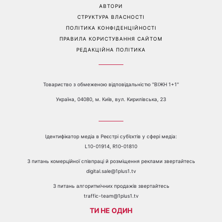
Перейти на повну версію сайту
Контакти:
е-mail:
media@1plus1.tv
Телефон:
+38 044 490 01 01
ПРО КАНАЛ
РЕКЛАМА
ПРОБЛЕМИ З ПРИЙОМОМ КАНАЛУ 1+1
КАТАЛОГ ПРОГРАМ
КАР’ЄРА
ВЕДУЧІ
АВТОРИ