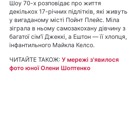
Шоу 70-х розповідає про життя
декількох 17-річних підлітків, які живуть
у вигаданому місті Пойнт Плейс. Міла
зіграла в ньому самозакохану дівчину з
багатої сім'ї Джеккі, а Ештон — її хлопця,
інфантильного Майкла Келсо.
ЧИТАЙТЕ ТАКОЖ:
У мережі з'явилося
фото юної Олени Шоптенко