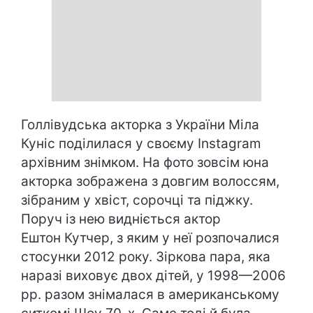
Голлівудська акторка з України Міла
Куніс поділилася у своєму Instagram
архівним знімком. На фото зовсім юна
акторка зображена з довгим волоссям,
зібраним у хвіст, сорочці та піджку.
Поруч із нею видніється актор
Ештон Кутчер, з яким у неї розпочалися
стосунки 2012 року. Зіркова пара, яка
наразі виховує двох дітей, у 1998—2006
рр. разом знімалася в американському