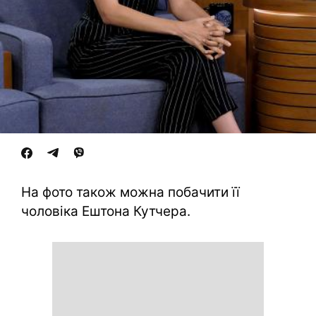
На фото також можна побачити її
чоловіка Ештона Кутчера.