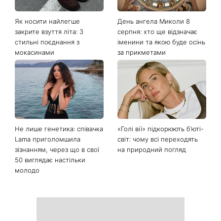
Останні новини