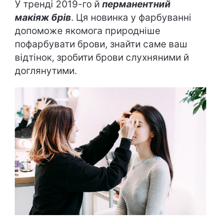
У тренді 2019-го й
перманентний
макіяж брів
. Ця новинка у фарбуванні
допоможе якомога природніше
пофарбувати брови, знайти саме ваш
відтінок, зробити брови слухняними й
доглянутими.