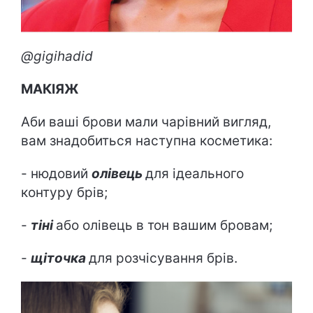
@gigihadid
МАКІЯЖ
Аби ваші брови мали чарівний вигляд,
вам знадобиться наступна косметика:
- нюдовий
олівець
для ідеального
контуру брів;
-
тіні
або олівець в тон вашим бровам;
-
щіточка
для розчісування брів.