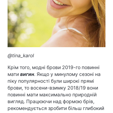
@tina_karol
Крім того, модні брови 2019-го повинні
мати
вигин
. Якщо у минулому сезоні на
піку популярності були широкі прямі
брови, то восени-взимку 2018/19 вони
повинні мати максимально природній
вигляд. Працюючи над формою брів,
рекомендується зробити більш глибокий