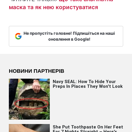
маска та як нею користуватися
Не пропустіть головне! Підпишіться на наші
оновлення в Google!