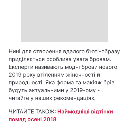
Нині для створення вдалого б’юті-образу
приділяється особлива увага бровам.
Експерти називають модні брови нового
2019 року втіленням жіночності й
природності. Яка форма та макіяж брів
будуть актуальними у 2019-ому -
читайте у наших рекомендаціях.
ЧИТАЙТЕ ТАКОЖ:
Наймодніші відтінки
помад осені 2018