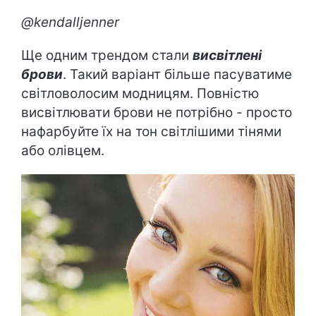
@kendalljenner
Ще одним трендом стали
висвітлені
брови
. Такий варіант більше пасуватиме
світловолосим модницям. Повністю
висвітлювати брови не потрібно - просто
нафарбуйте їх на тон світлішими тінями
або олівцем.