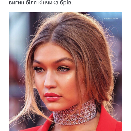
вигин біля кінчика брів.