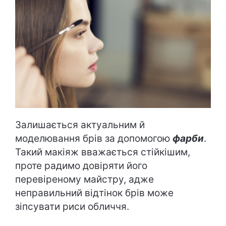
Залишається актуальним й
моделювання брів за допомогою
фарби
.
Такий макіяж вважається стійкішим,
проте радимо довіряти його
перевіреному майстру, адже
неправильний відтінок брів може
зіпсувати риси обличчя.