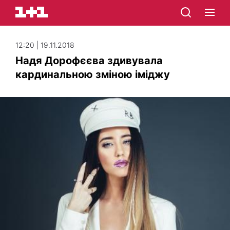
12:20 | 19.11.2018
Надя Дорофєєва здивувала
кардинальною зміною іміджу