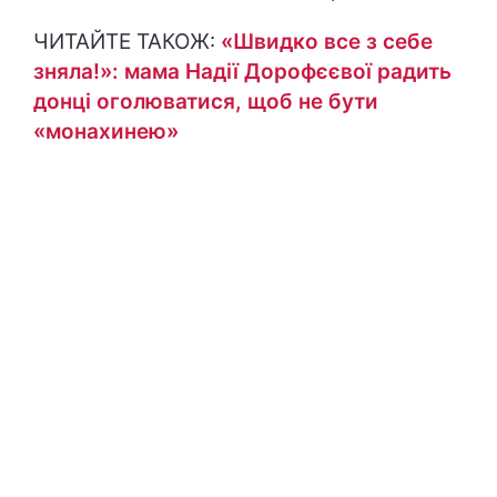
ЧИТАЙТЕ ТАКОЖ:
«Швидко все з себе
зняла!»: мама Надії Дорофєєвої радить
донці оголюватися, щоб не бути
«монахинею»