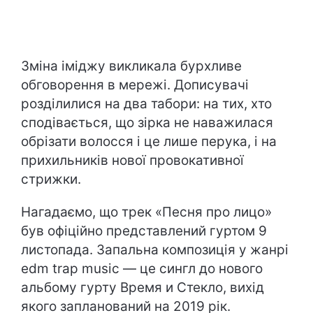
Зміна іміджу викликала бурхливе
обговорення в мережі. Дописувачі
розділилися на два табори: на тих, хто
сподівається, що зірка не наважилася
обрізати волосся і це лише перука, і на
прихильників нової провокативної
стрижки.
Нагадаємо, що трек «Песня про лицо»
був офіційно представлений гуртом 9
листопада. Запальна композиція у жанрі
edm trap music — це сингл до нового
альбому гурту Время и Стекло, вихід
якого запланований на 2019 рік.