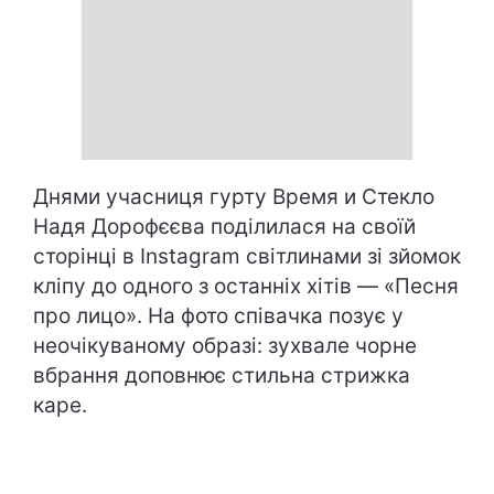
Днями учасниця гурту Время и Стекло
Надя Дорофєєва поділилася на своїй
сторінці в Instagram світлинами зі зйомок
кліпу до одного з останніх хітів — «Песня
про лицо». На фото співачка позує у
неочікуваному образі: зухвале чорне
вбрання доповнює стильна стрижка
каре.