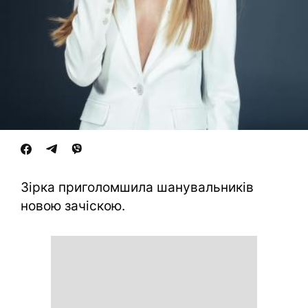
Зірка приголомшила шанувальників
новою зачіскою.