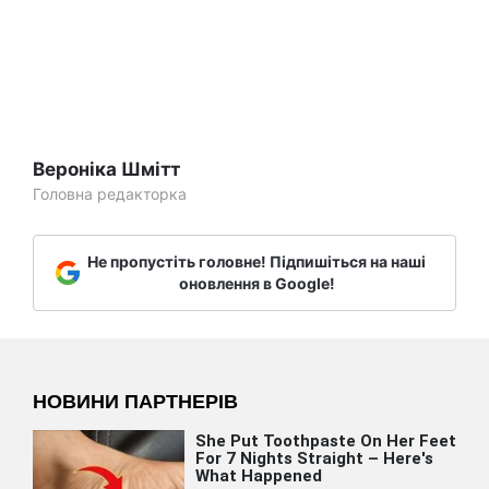
Вероніка Шмітт
Головна редакторка
Не пропустіть головне! Підпишіться на наші
оновлення в Google!