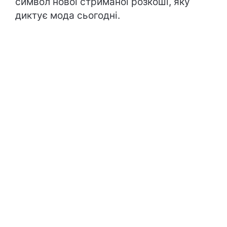
символ нової стриманої розкоші, яку
диктує мода сьогодні.