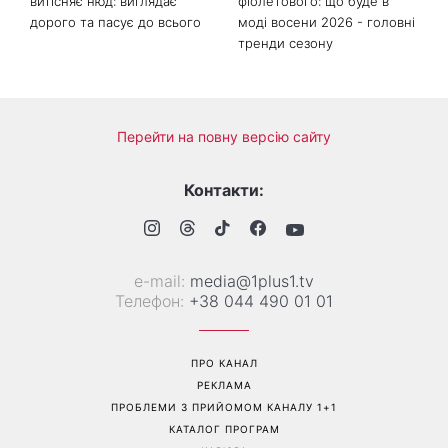
витісняє нюд: виглядає
фіолетового: що буде в
дорого та пасує до всього
моді восени 2026 - головні
тренди сезону
Перейти на повну версію сайту
Контакти:
е-mail:
media@1plus1.tv
Телефон:
+38 044 490 01 01
ПРО КАНАЛ
РЕКЛАМА
ПРОБЛЕМИ З ПРИЙОМОМ КАНАЛУ 1+1
КАТАЛОГ ПРОГРАМ