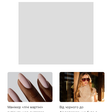
Манікюр «лічі мартіні»
Від чорного до