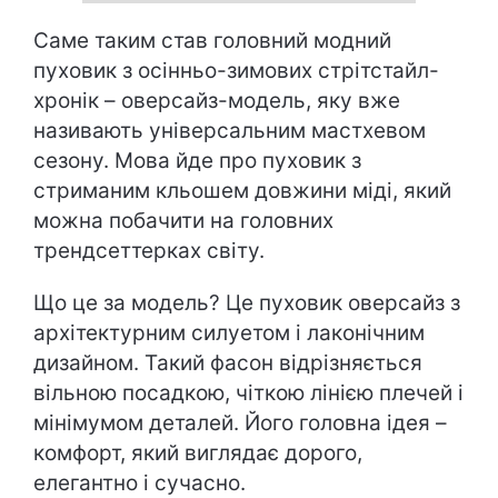
Саме таким став головний модний
пуховик з осінньо-зимових стрітстайл-
хронік – оверсайз-модель, яку вже
називають універсальним мастхевом
сезону. Мова йде про пуховик з
стриманим кльошем довжини міді, який
можна побачити на головних
трендсеттерках світу.
Що це за модель? Це пуховик оверсайз з
архітектурним силуетом і лаконічним
дизайном. Такий фасон відрізняється
вільною посадкою, чіткою лінією плечей і
мінімумом деталей. Його головна ідея –
комфорт, який виглядає дорого,
елегантно і сучасно.