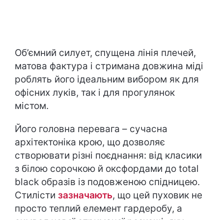
Об’ємний силует, спущена лінія плечей,
матова фактура і стримана довжина міді
роблять його ідеальним вибором як для
офісних луків, так і для прогулянок
містом.
Його головна перевага – сучасна
архітектоніка крою, що дозволяє
створювати різні поєднання: від класики
з білою сорочкою й оксфордами до total
black образів із подовженою спідницею.
Стилісти
зазначають
, що цей пуховик не
просто теплий елемент гардеробу, а