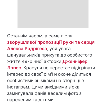
Останнім часом, а саме після
зворушливої пропозиції руки та серця
Алекса Родрігеса
, уся увага
шанувальників прикута до особистого
життя 49-річної акторки
Дженніфер
Лопес
. Красуня не перестає підігрівати
інтерес до своєї сім'ї й охоче ділиться
особистими знімками на сторінці в
Інстаграм. Цими вихідними зірка
замилувала фанів веселим фото з
нареченим та дітьми.