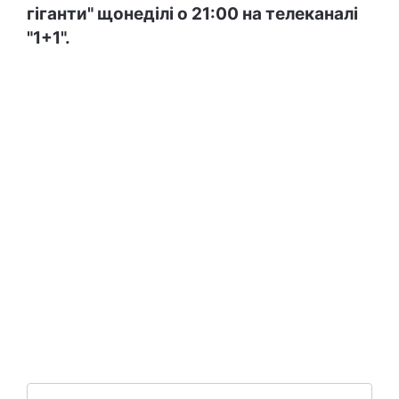
гіганти" щонеділі о 21:00 на телеканалі
"1+1".