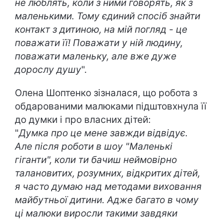
не люблять, коли з ними говорять, як з
маленькими. Тому єдиний спосіб знайти
контакт з дитиною, на мій погляд - це
поважати її! Поважати у ній людину,
поважати маленьку, але вже дуже
дорослу душу
".
Олена Шоптенко зізналася, що робота з
обдарованими малюками підштовхнула її
до думки і про власних дітей:
"
Думка про це мене завжди відвідує.
Але після роботи в шоу "Маленькі
гіганти", коли ти бачиш неймовірно
талановитих, розумних, відкритих дітей,
я часто думаю над методами виховання
майбутньої дитини. Адже багато в чому
ці малюки виросли такими завдяки