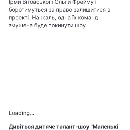
Ірми Вітовської і Ольги Фреймут
боротимуться за право залишитися в
проекті. На жаль, одна їх команд
змушена буде покинути шоу.
Loading...
Дивіться дитяче талант-шоу "Маленькі