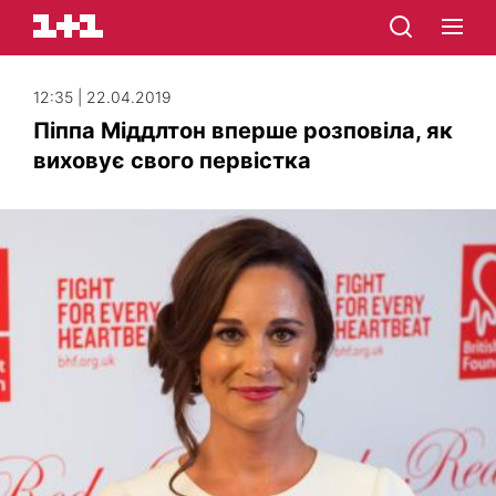
12:35 | 22.04.2019
Піппа Міддлтон вперше розповіла, як
виховує свого первістка