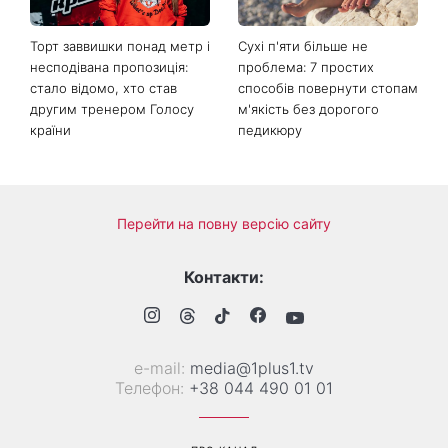
освіжать ваш образ