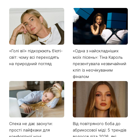
Останні новини