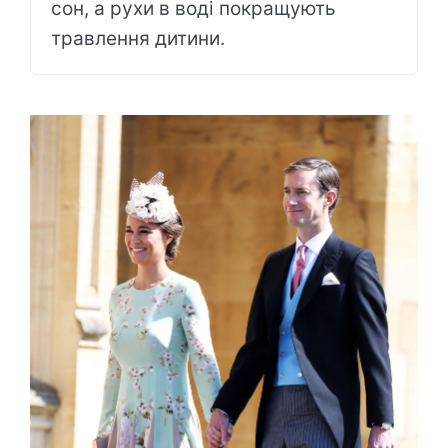
сон, а рухи в воді покращують
травлення дитини.