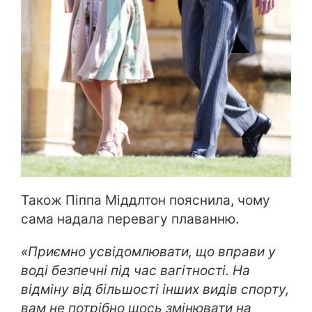
Також Піппа Міддлтон пояснила, чому
сама надала перевагу плаванню.
«Приємно усвідомлювати, що вправи у
воді безпечні під час вагітності. На
відміну від більшості інших видів спорту,
вам не потрібно щось змінювати на