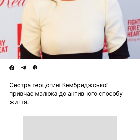
Сестра герцогині Кембриджської
привчає малюка до активного способу
життя.