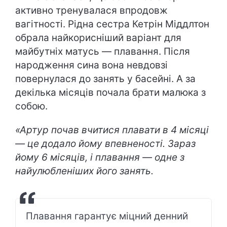
активно тренувалася впродовж
вагітності. Рідна сестра Кетрін Міддлтон
обрала найкорисніший варіант для
майбутніх матусь — плавання. Після
народження сина вона невдовзі
повернулася до занять у басейні. А за
декілька місяців почала брати малюка з
собою.
«Артур почав вчитися плавати в 4 місяці
— це додало йому впевненості. Зараз
йому 6 місяців, і плавання — одне з
найулюбленіших його занять.
Плавання гарантує міцний денний