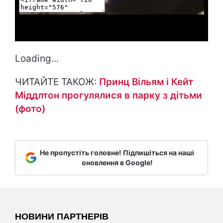
Loading...
ЧИТАЙТЕ ТАКОЖ:
Принц Вільям і Кейт
Міддлтон прогулялися в парку з дітьми
(фото)
Не пропустіть головне! Підпишіться на наші
оновлення в Google!