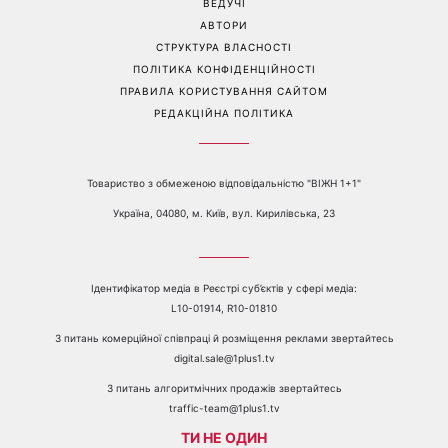
ВЕДУЧІ
АВТОРИ
СТРУКТУРА ВЛАСНОСТІ
ПОЛІТИКА КОНФІДЕНЦІЙНОСТІ
ПРАВИЛА КОРИСТУВАННЯ САЙТОМ
РЕДАКЦІЙНА ПОЛІТИКА
Товариство з обмеженою відповідальністю "ВІЖН 1+1"
Україна, 04080, м. Київ, вул. Кирилівська, 23
Ідентифікатор медіа в Реєстрі суб’єктів у сфері медіа:
L10-01914, R10-01810
З питань комерційної співпраці й розміщення реклами звертайтесь
digital.sale@1plus1.tv
З питань алгоритмічних продажів звертайтесь
traffic-team@1plus1.tv
ТИ НЕ ОДИН