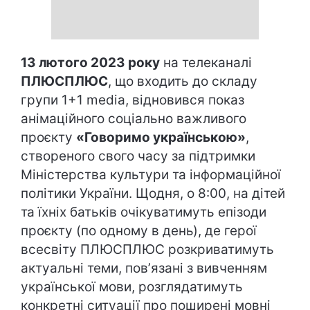
13 лютого 2023 року
на телеканалі
ПЛЮСПЛЮС
, що входить до складу
групи 1+1 media, відновився показ
анімаційного соціально важливого
проєкту
«Говоримо українською»
,
створеного свого часу за підтримки
Міністерства культури та інформаційної
політики України. Щодня, о 8:00, на дітей
та їхніх батьків очікуватимуть епізоди
проєкту (по одному в день), де герої
всесвіту ПЛЮСПЛЮС розкриватимуть
актуальні теми, повʼязані з вивченням
української мови, розглядатимуть
конкретні ситуації про поширені мовні