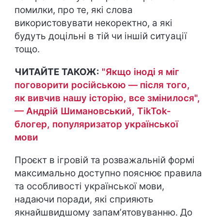
помилки, про те, які слова
використовувати некоректно, а які
будуть доцільні в тій чи іншій ситуації
тощо.
ЧИТАЙТЕ ТАКОЖ:
"Якщо іноді я міг
поговорити російською — після того,
як вивчив нашу історію, все змінилося",
— Андрій Шимановський, TikTok-
блогер, популяризатор української
мови
Проєкт в ігровій та розважальній формі
максимально доступно пояснює правила
та особливості української мови,
надаючи поради, які сприяють
якнайшвидшому запамʼятовуванню. До