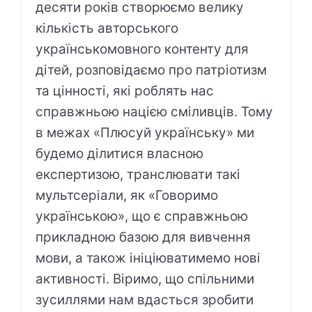
десяти років створюємо велику
кількість авторського
українськомовного контенту для
дітей, розповідаємо про патріотизм
та цінності, які роблять нас
справжньою нацією сміливців. Тому
в межах «Плюсуй українську» ми
будемо ділитися власною
експертизою, транслювати такі
мультсеріали, як «Говоримо
українською», що є справжньою
прикладною базою для вивчення
мови, а також ініціюватимемо нові
активності. Віримо, що спільними
зусиллями нам вдасться зробити