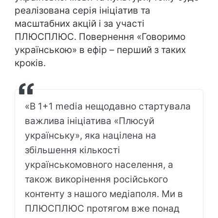
реалізована серія ініціатив та
масштабних акцій і за участі
ПЛЮСПЛЮС. Повернення «Говоримо
українською» в ефір – перший з таких
кроків.
«В 1+1 media нещодавно стартувала
важлива ініціатива «Плюсуй
українську», яка націлена на
збільшення кількості
українськомовного населення, а
також викорінення російського
контенту з нашого медіаполя. Ми в
ПЛЮСПЛЮС протягом вже понад