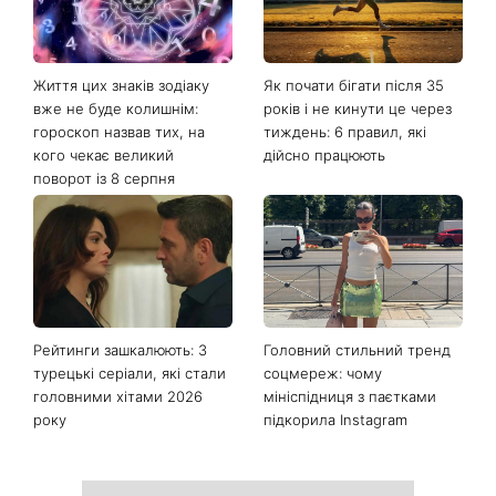
Життя цих знаків зодіаку
Як почати бігати після 35
вже не буде колишнім:
років і не кинути це через
гороскоп назвав тих, на
тиждень: 6 правил, які
кого чекає великий
дійсно працюють
поворот із 8 серпня
Рейтинги зашкалюють: 3
Головний стильний тренд
турецькі серіали, які стали
соцмереж: чому
головними хітами 2026
мініспідниця з паєтками
року
підкорила Instagram