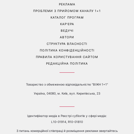
Контакти:
е-mail:
media@1plus1.tv
Телефон:
+38 044 490 01 01
ПРО КАНАЛ
РЕКЛАМА
ПРОБЛЕМИ З ПРИЙОМОМ КАНАЛУ 1+1
КАТАЛОГ ПРОГРАМ
КАР’ЄРА
ВЕДУЧІ
АВТОРИ
СТРУКТУРА ВЛАСНОСТІ
ПОЛІТИКА КОНФІДЕНЦІЙНОСТІ
ПРАВИЛА КОРИСТУВАННЯ САЙТОМ
РЕДАКЦІЙНА ПОЛІТИКА