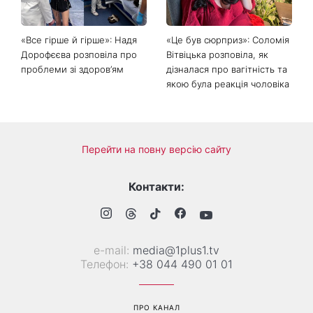
«Все гірше й гірше»: Надя
«Це був сюрприз»: Соломія
Дорофєєва розповіла про
Вітвіцька розповіла, як
проблеми зі здоров’ям
дізналася про вагітність та
якою була реакція чоловіка
Перейти на повну версію сайту