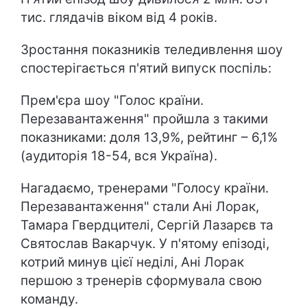
тис. глядачів віком від 4 років.
Зростання показників теледивлення шоу
спостерігається п'ятий випуск поспіль:
Прем'єра шоу "Голос країни.
Перезавантаження" пройшла з такими
показниками: доля 13,9%, рейтинг – 6,1%
(аудиторія 18-54, вся Україна).
Нагадаємо, тренерами "Голосу країни.
Перезавантаження" стали Ані Лорак,
Тамара Гвердцителі, Сергій Лазарєв та
Святослав Вакарчук. У п'ятому епізоді,
котрий минув цієї неділі, Ані Лорак
першою з тренерів сформувала свою
команду.