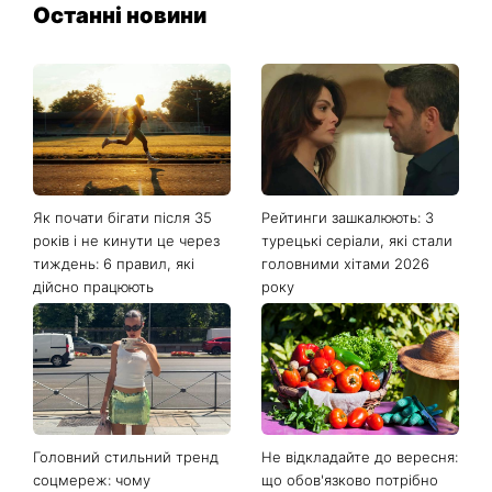
Останні новини
Як почати бігати після 35
Рейтинги зашкалюють: 3
років і не кинути це через
турецькі серіали, які стали
тиждень: 6 правил, які
головними хітами 2026