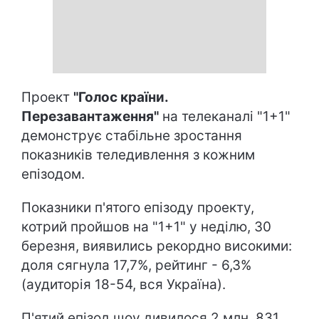
Проект
"Голос країни.
Перезавантаження"
на телеканалі "1+1"
демонструє стабільне зростання
показників теледивлення з кожним
епізодом.
Показники п'ятого епізоду проекту,
котрий пройшов на "1+1" у неділю, 30
березня, виявились рекордно високими:
доля сягнула 17,7%, рейтинг - 6,3%
(аудиторія 18-54, вся Україна).
П'ятий епізод шоу дивилося 2 млн. 831