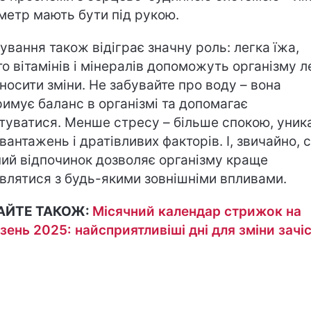
метр мають бути під рукою.
ування також відіграє значну роль: легка їжа,
то вітамінів і мінералів допоможуть організму 
носити зміни. Не забувайте про воду – вона
римує баланс в організмі та допомагає
туватися. Менше стресу – більше спокою, уник
вантажень і дратівливих факторів. І, звичайно, с
ний відпочинок дозволяє організму краще
влятися з будь-якими зовнішніми впливами.
АЙТЕ ТАКОЖ:
Місячний календар стрижок на
зень 2025: найсприятливіші дні для зміни зачі