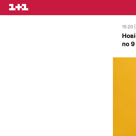
15:20 
Нові
по 9