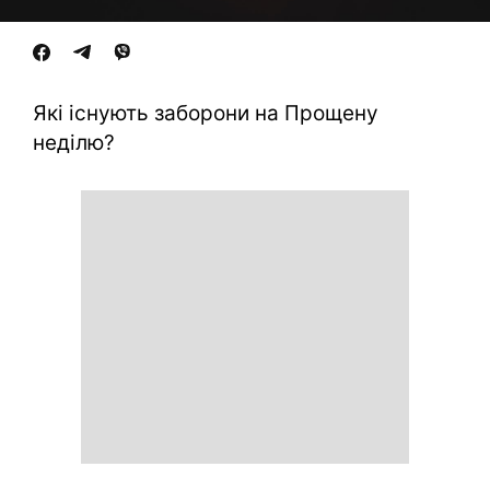
Які існують заборони на Прощену
неділю?