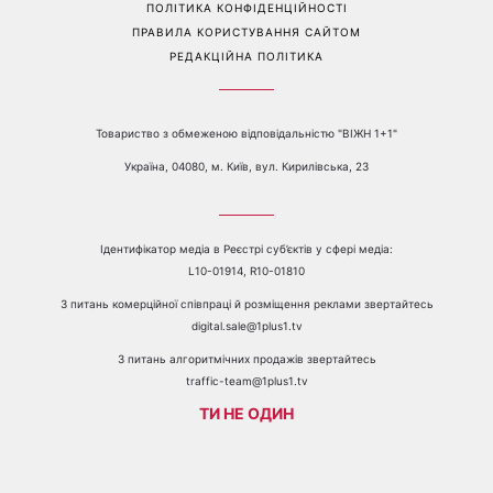
ПРО КАНАЛ
РЕКЛАМА
ПРОБЛЕМИ З ПРИЙОМОМ КАНАЛУ 1+1
КАТАЛОГ ПРОГРАМ
КАР’ЄРА
ВЕДУЧІ
АВТОРИ
СТРУКТУРА ВЛАСНОСТІ
ПОЛІТИКА КОНФІДЕНЦІЙНОСТІ
ПРАВИЛА КОРИСТУВАННЯ САЙТОМ
РЕДАКЦІЙНА ПОЛІТИКА
Товариство з обмеженою відповідальністю "ВІЖН 1+1"
Україна, 04080, м. Київ, вул. Кирилівська, 23
Ідентифікатор медіа в Реєстрі суб’єктів у сфері медіа: