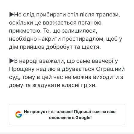
►Не слід прибирати стіл після трапези,
оскільки це вважається поганою
прикметою. Те, що залишилося,
необхідно накрити простирадлом, щоб у
дім прийшов добробут та щастя.
►В народі вважали, що саме ввечері у
Прощену неділю відбувається Страшний
суд, тому в цей час не можна виходити з
дому та згадувати власні гріхи.
Не пропустіть головне! Підпишіться на наші
оновлення в Google!