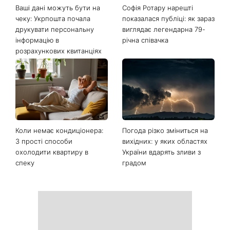
Останні новини
Ваші дані можуть бути на
Софія Ротару нарешті
чеку: Укрпошта почала
показалася публіці: як зараз
друкувати персональну
виглядає легендарна 79-
інформацію в
річна співачка
розрахункових квитанціях