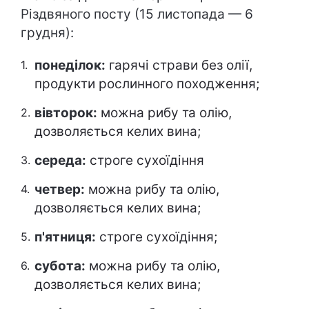
Різдвяного посту (15 листопада — 6
грудня):
понеділок:
гарячі страви без олії,
продукти рослинного походження;
вівторок:
можна рибу та олію,
дозволяється келих вина;
середа:
строге сухоїдіння
четвер:
можна рибу та олію,
дозволяється келих вина;
п'ятниця:
строге сухоїдіння;
субота:
можна рибу та олію,
дозволяється келих вина;