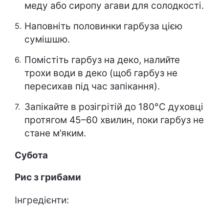
меду або сиропу агави для солодкості.
Наповніть половинки гарбуза цією
сумішшю.
Помістіть гарбуз на деко, налийте
трохи води в деко (щоб гарбуз не
пересихав під час запікання).
Запікайте в розігрітій до 180°C духовці
протягом 45–60 хвилин, поки гарбуз не
стане м’яким.
Субота
Рис з грибами
Інгредієнти: