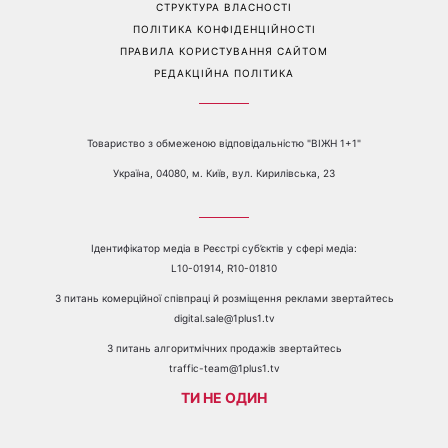
Перейти на повну версію сайту
Контакти:
е-mail:
media@1plus1.tv
Телефон:
+38 044 490 01 01
ПРО КАНАЛ
РЕКЛАМА
ПРОБЛЕМИ З ПРИЙОМОМ КАНАЛУ 1+1
КАТАЛОГ ПРОГРАМ
КАР’ЄРА
ВЕДУЧІ
АВТОРИ
СТРУКТУРА ВЛАСНОСТІ