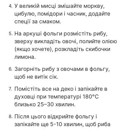
У великій мисці змішайте моркву,
цибулю, помідори і часник, додайте
спеції за смаком.
На аркуші фольги розмістіть рибу,
зверху викладіть овочі, полийте олією
(якщо хочете), розкладіть скибочки
лимона.
Загорніть рибу з овочами в фольгу,
щоб не витік сік.
Помістіть все на деко і запікайте в
духовці при температурі 180°C
близько 25–30 хвилин.
Після цього відкрийте фольгу і
запікайте ще 5-10 хвилин, щоб риба