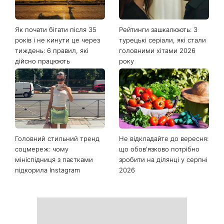
Останні новини