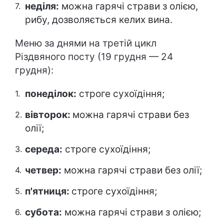
неділя:
можна гарячі страви з олією,
рибу, дозволяється келих вина.
Меню за днями на третій цикл
Різдвяного посту (19 грудня — 24
грудня):
понеділок:
строге сухоїдіння;
вівторок:
можна гарячі страви без
олії;
середа:
строге сухоїдіння;
четвер:
можна гарячі страви без олії;
п'ятниця:
строге сухоїдіння;
субота:
можна гарячі страви з олією;