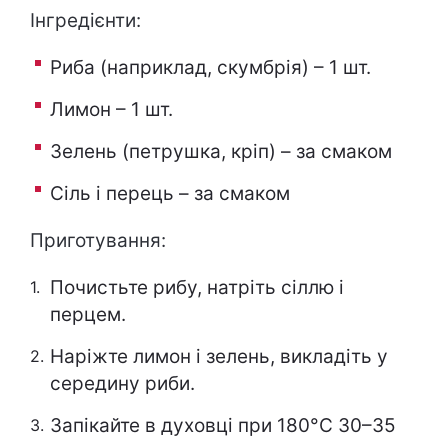
Інгредієнти:
Риба (наприклад, скумбрія) – 1 шт.
Лимон – 1 шт.
Зелень (петрушка, кріп) – за смаком
Сіль і перець – за смаком
Приготування:
Почистьте рибу, натріть сіллю і
перцем.
Наріжте лимон і зелень, викладіть у
середину риби.
Запікайте в духовці при 180°C 30–35