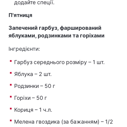
додайте спеції.
П'ятниця
Запечений гарбуз, фарширований
яблуками, родзинками та горіхами
Інгредієнти:
Гарбуз середнього розміру – 1 шт.
Яблука – 2 шт.
Родзинки – 50 г
Горіхи – 50 г
Кориця – 1 ч.л.
Мелена гвоздика (за бажанням) – 1/2