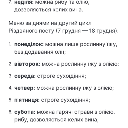
неділя:
можна рибу та олію,
дозволяється келих вина.
Меню за днями на другий цикл
Різдвяного посту (7 грудня — 18 грудня):
понеділок:
можна лише рослинну їжу,
без додавання олії;
вівторок:
можна рослинну їжу з олією;
середа:
строге сухоїдіння;
четвер:
можна рослинну їжу з олією;
п'ятниця:
строге сухоїдіння;
субота:
можна гарячі страви з олією,
рибу, дозволяється келих вина;