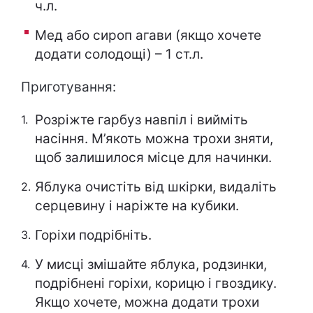
ч.л.
Мед або сироп агави (якщо хочете
додати солодощі) – 1 ст.л.
Приготування:
Розріжте гарбуз навпіл і вийміть
насіння. М’якоть можна трохи зняти,
щоб залишилося місце для начинки.
Яблука очистіть від шкірки, видаліть
серцевину і наріжте на кубики.
Горіхи подрібніть.
У мисці змішайте яблука, родзинки,
подрібнені горіхи, корицю і гвоздику.
Якщо хочете, можна додати трохи