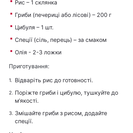
Рис – 1 склянка
Гриби (печериці або лісові) – 200 г
Цибуля – 1 шт.
Спеції (сіль, перець) – за смаком
Олія - 2-3 ложки
Приготування:
Відваріть рис до готовності.
Поріжте гриби і цибулю, тушкуйте до
м’якості.
Змішайте гриби з рисом, додайте
спеції.