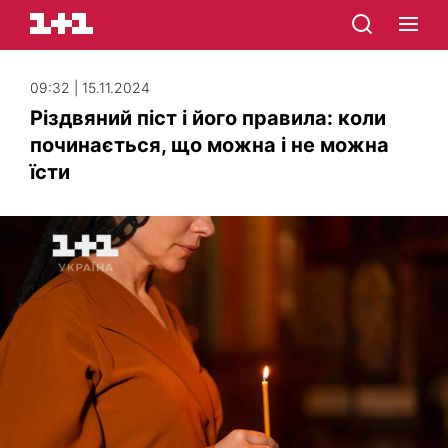
09:32 | 15.11.2024
Різдвяний піст і його правила: коли
починається, що можна і не можна
їсти