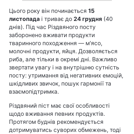
Цього року він починається
15
листопада
і триває до
24 грудня
(40
днів). Під час Різдвяного посту
заборонено вживати продукти
тваринного походження — м'ясо,
молочні продукти, яйця. Дозволяється
риба, але тільки в окремі дні. Важливо
звертати увагу і на внутрішню сутність
посту: утримання від негативних емоцій,
шкідливих звичок, пошук гармонії та
взаємопідтримка.
Різдвяний піст має свої особливості
щодо вживання певних продуктів.
Протягом буднів рекомендується
дотримуватись суворих обмежень, тоді