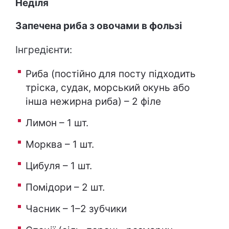
Неділя
Запечена риба з овочами в фользі
Інгредієнти:
Риба (постійно для посту підходить
тріска, судак, морський окунь або
інша нежирна риба) – 2 філе
Лимон – 1 шт.
Морква – 1 шт.
Цибуля – 1 шт.
Помідори – 2 шт.
Часник – 1–2 зубчики