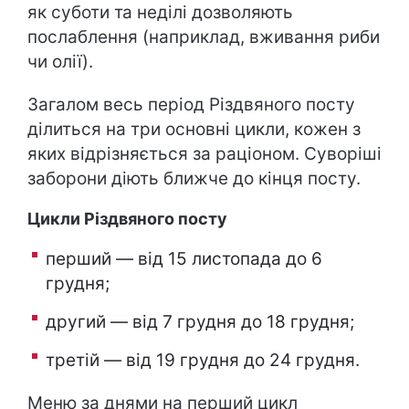
як суботи та неділі дозволяють
послаблення (наприклад, вживання риби
чи олії).
Загалом весь період Різдвяного посту
ділиться на три основні цикли, кожен з
яких відрізняється за раціоном. Суворіші
заборони діють ближче до кінця посту.
Цикли Різдвяного посту
перший — від 15 листопада до 6
грудня;
другий — від 7 грудня до 18 грудня;
третій — від 19 грудня до 24 грудня.
Меню за днями на перший цикл