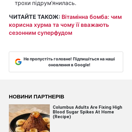
трохи підрум’янилась.
ЧИТАЙТЕ ТАКОЖ:
Вітамінна бомба: чим
корисна хурма та чому її вважають
сезонним суперфудом
Не пропустіть головне! Підпишіться на наші
оновлення в Google!