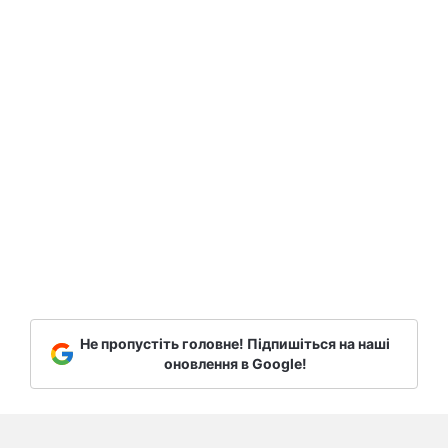
Не пропустіть головне! Підпишіться на наші
оновлення в Google!