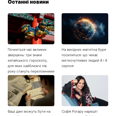
Останні новини
Почнеться час великих
На вихідних магнітна буря
звершень: три знаки
посилиться: що чекає
китайського гороскопу,
метеочутливих людей 8 і 9
для яких найближчі пів
серпня
року стануть переломними
Ваші дані можуть бути на
Софія Ротару нарешті