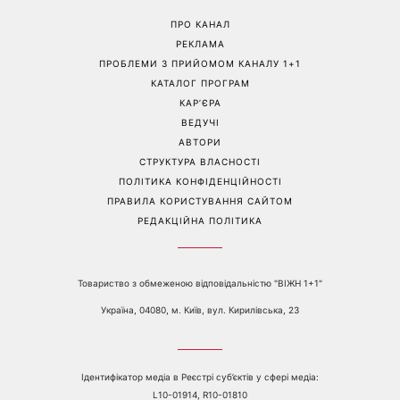
ПРО КАНАЛ
РЕКЛАМА
ПРОБЛЕМИ З ПРИЙОМОМ КАНАЛУ 1+1
КАТАЛОГ ПРОГРАМ
КАР’ЄРА
ВЕДУЧІ
АВТОРИ
СТРУКТУРА ВЛАСНОСТІ
ПОЛІТИКА КОНФІДЕНЦІЙНОСТІ
ПРАВИЛА КОРИСТУВАННЯ САЙТОМ
РЕДАКЦІЙНА ПОЛІТИКА
Товариство з обмеженою відповідальністю "ВІЖН 1+1"
Україна, 04080, м. Київ, вул. Кирилівська, 23
Ідентифікатор медіа в Реєстрі суб’єктів у сфері медіа:
L10-01914, R10-01810