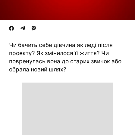
Чи бачить себе дівчина як леді після
проекту? Як змінилося її життя? Чи
повренулась вона до старих звичок або
обрала новий шлях?