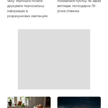
чеку: Укрпошта почала
показалася публіці: як зараз
друкувати персональну
виглядає легендарна 79-
інформацію в
річна співачка
розрахункових квитанціях