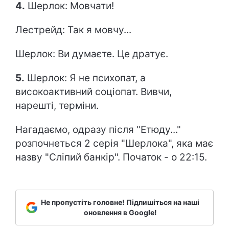
4.
Шерлок: Мовчати!
Лестрейд: Так я мовчу...
Шерлок: Ви думаєте. Це дратує.
5.
Шерлок: Я не психопат, а
високоактивний соціопат. Вивчи,
нарешті, терміни.
Нагадаємо, одразу після "Етюду..."
розпочнеться 2 серія "Шерлока", яка має
назву "Сліпий банкір". Початок - о 22:15.
Не пропустіть головне! Підпишіться на наші
оновлення в Google!