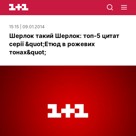
15:15 | 09.01.2014
Шерлок такий Шерлок: топ-5 цитат
серії &quot;Етюд в рожевих
тонах&quot;