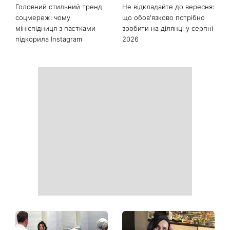
Головний стильний тренд
Не відкладайте до вересня:
соцмереж: чому
що обов'язково потрібно
мініспідниця з паєтками
зробити на ділянці у серпні
підкорила Instagram
2026