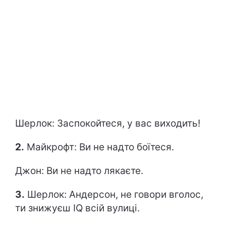
Шерлок: Заспокойтеся, у вас виходить!
2.
Майкрофт: Ви не надто боїтеся.
Джон: Ви не надто лякаєте.
3.
Шерлок: Андерсон, не говори вголос,
ти знижуєш IQ всій вулиці.