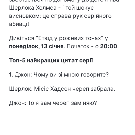
Шерлока Холмса - і той шокує
висновком: це справа рук серійного
вбивці!
Дивіться "Етюд у рожевих тонах" у
понеділок, 13 січня
. Початок - о
20:00
.
Топ-5 найкращих цитат серії
1.
Джон: Чому ви зі мною говорите?
Шерлок: Місіс Хадсон череп забрала.
Джон: То я вам череп заміняю?