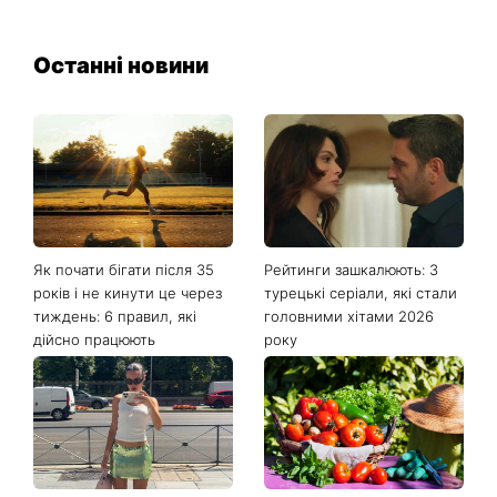
Останні новини
Як почати бігати після 35
Рейтинги зашкалюють: 3
років і не кинути це через
турецькі серіали, які стали
тиждень: 6 правил, які
головними хітами 2026
дійсно працюють
року