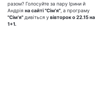
разом? Голосуйте за пару Ірини й
Андрія
на сайті "Сім'я"
, а програму
"Сім'я"
дивіться у
вівторок о 22.15 на
1+1.