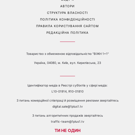
Контакти:
е-mail:
media@1plus1.tv
Телефон:
+38 044 490 01 01
ПРО КАНАЛ
РЕКЛАМА
ПРОБЛЕМИ З ПРИЙОМОМ КАНАЛУ 1+1
КАТАЛОГ ПРОГРАМ
КАР’ЄРА
ВЕДУЧІ
АВТОРИ
СТРУКТУРА ВЛАСНОСТІ
ПОЛІТИКА КОНФІДЕНЦІЙНОСТІ
ПРАВИЛА КОРИСТУВАННЯ САЙТОМ
РЕДАКЦІЙНА ПОЛІТИКА