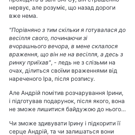
нервує, але розуміє, що назад дороги
вже нема.
"Порівняно з тим скільки я готувалася до
весілля свого, починаючи зі
вчорашнього вечора, в мене склалося
враження, що він не на весілля, а десь з
ринку приїхав"
, - ледь не з слізьми на
очах, ділиться своїми враженнями від
нареченого Іра, після розпису.
Але Андрій помітив розчарування Ірини,
і підготував подарунок, після якого, вона
не зможе лишитися байдужою до нього…
Чи зможе здивувати Ірину і підкорити її
серце Андрій, та чи залишаться вони