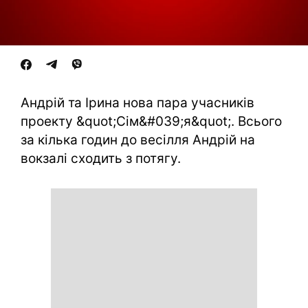
Андрій та Ірина нова пара учасників
проекту &quot;Сім&#039;я&quot;. Всього
за кілька годин до весілля Андрій на
вокзалі сходить з потягу.