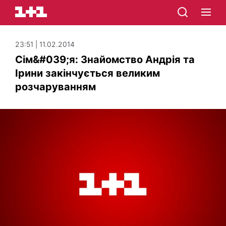
23:51 | 11.02.2014
Сім&#039;я: Знайомство Андрія та
Ірини закінчується великим
розчаруванням