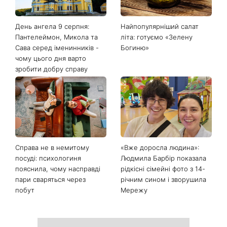
Останні новини
День ангела 9 серпня:
Найпопулярніший салат
Пантелеймон, Микола та
літа: готуємо «Зелену
Сава серед іменинників -
Богиню»
чому цього дня варто
зробити добру справу