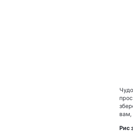
Чудо
прос
збер
вам,
Рис 