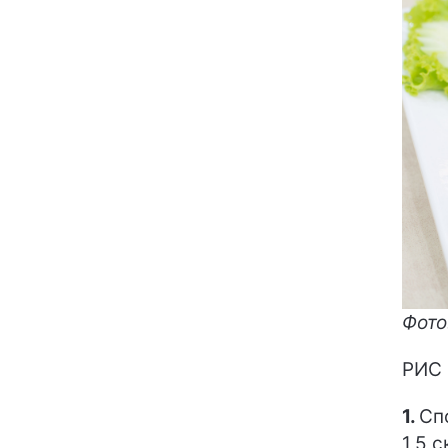
Фото
РИС 
1.
Сп
1,5 