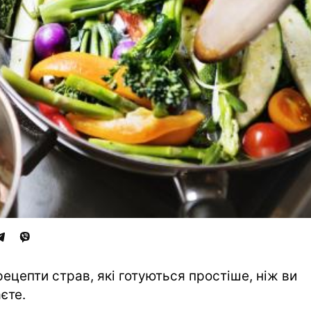
рецепти страв, які готуються простіше, ніж ви
єте.