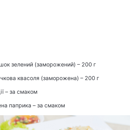
шок зелений (заморожений) – 200 г
чкова квасоля (заморожена) – 200 г
ії – за смаком
на паприка – за смаком