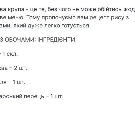
ва крупа - це те, без чого не може обійтись жо
ве меню. Тому пропонуємо вам рецепт рису з
ами, який дуже легко готується.
З ОВОЧАМИ: ІНГРЕДІЄНТИ
 1 скл.
ва – 2 шт.
ля – 1 шт.
арський перець – 1 шт.