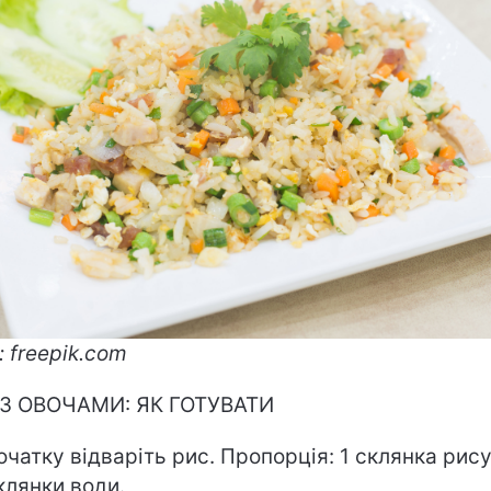
: freepik.com
З ОВОЧАМИ: ЯК ГОТУВАТИ
очатку відваріть рис. Пропорція: 1 склянка рису
склянки води.