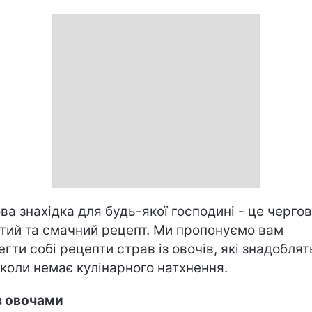
ва знахідка для будь-якої господині - це черго
тий та смачний рецепт. Ми пропонуємо вам
егти собі рецепти страв із овочів, які знадобля
 коли немає кулінарного натхнення.
з овочами