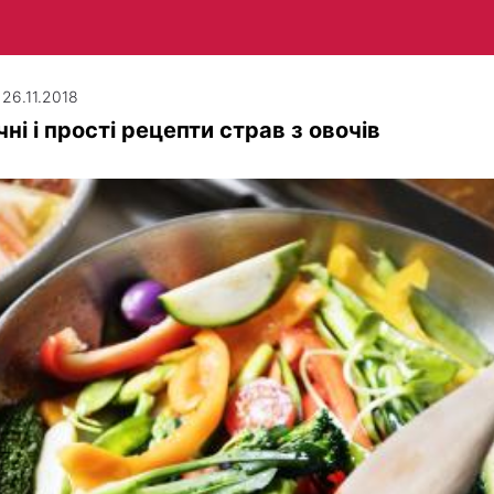
 26.11.2018
ні і прості рецепти страв з овочів