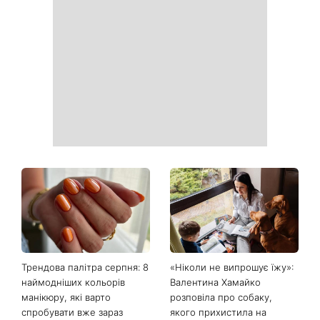
Трендова палітра серпня: 8
«Ніколи не випрошує їжу»:
наймодніших кольорів
Валентина Хамайко
манікюру, які варто
розповіла про собаку,
спробувати вже зараз
якого прихистила на