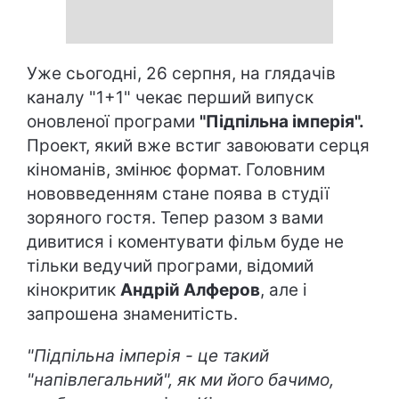
Уже сьогодні, 26 серпня, на глядачів
каналу "1+1" чекає перший випуск
оновленої програми
"Підпільна імперія".
Проект, який вже встиг завоювати серця
кіноманів, змінює формат. Головним
нововведенням стане поява в студії
зоряного гостя. Тепер разом з вами
дивитися і коментувати фільм буде не
тільки ведучий програми, відомий
кінокритик
Андрій Алферов
, але і
запрошена знаменитість.
"
Підпільна імперія - це такий
"напівлегальний", як ми його бачимо,