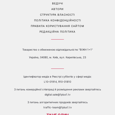
ВЕДУЧІ
АВТОРИ
СТРУКТУРА ВЛАСНОСТІ
ПОЛІТИКА КОНФІДЕНЦІЙНОСТІ
ПРАВИЛА КОРИСТУВАННЯ САЙТОМ
РЕДАКЦІЙНА ПОЛІТИКА
Товариство з обмеженою відповідальністю "ВІЖН 1+1"
Україна, 04080, м. Київ, вул. Кирилівська, 23
Ідентифікатор медіа в Реєстрі суб’єктів у сфері медіа:
L10-01914, R10-01810
З питань комерційної співпраці й розміщення реклами звертайтесь
digital.sale@1plus1.tv
З питань алгоритмічних продажів звертайтесь
traffic-team@1plus1.tv
ТИ НЕ ОДИН