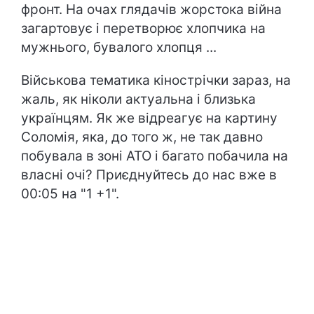
фронт. На очах глядачів жорстока війна
загартовує і перетворює хлопчика на
мужнього, бувалого хлопця ...
Військова тематика кінострічки зараз, на
жаль, як ніколи актуальна і близька
українцям. Як же відреагує на картину
Соломія, яка, до того ж, не так давно
побувала в зоні АТО і багато побачила на
власні очі? Приєднуйтесь до нас вже в
00:05 на "1 +1".