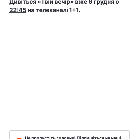
Дивіться «Твій вечір» вже
6 грудня о
22:45
на телеканалі 1+1.
Не пропустіть головне! Підпишіться на наші