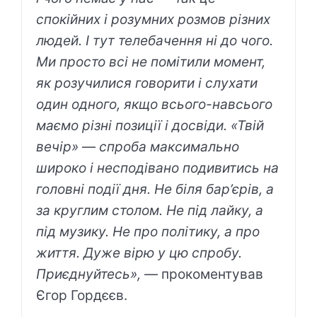
спокійних і розумних розмов різних
людей. І тут телебачення ні до чого.
Ми просто всі не помітили момент,
як розучилися говорити і слухати
один одного, якщо всього-навсього
маємо різні позиції і досвіди. «Твій
вечір»
—
спроба максимально
широко і несподівано подивитись на
головні події дня. Не біля бар’єрів, а
за круглим столом. Не під лайку, а
під музику. Не про політику, а про
життя. Дуже вірю у цю спробу.
Приєднуйтесь»,
— прокоментував
Єгор Гордєєв.