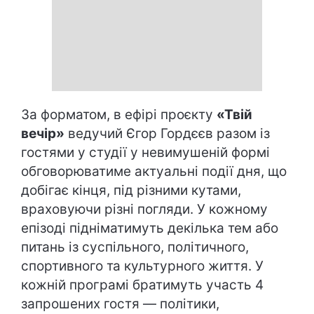
За форматом, в ефірі проєкту
«Твій
вечір»
ведучий Єгор Гордєєв разом із
гостями у студії у невимушеній формі
обговорюватиме актуальні події дня, що
добігає кінця, під різними кутами,
враховуючи різні погляди. У кожному
епізоді підніматимуть декілька тем або
питань із суспільного, політичного,
спортивного та культурного життя. У
кожній програмі братимуть участь 4
запрошених гостя — політики,