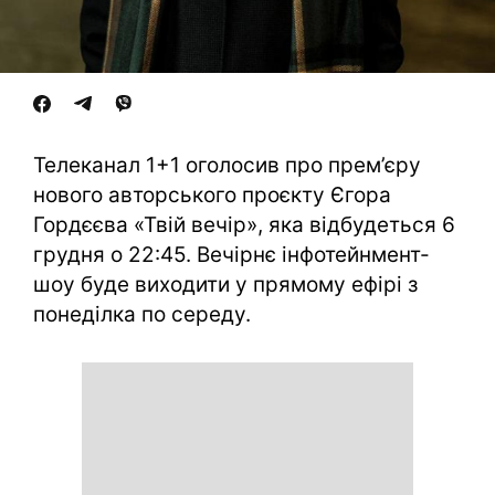
Телеканал 1+1 оголосив про прем’єру
нового авторського проєкту Єгора
Гордєєва «Твій вечір», яка відбудеться 6
грудня о 22:45. Вечірнє інфотейнмент-
шоу буде виходити у прямому ефірі з
понеділка по середу.